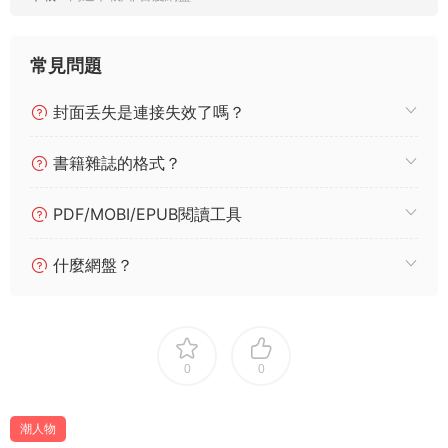
常見問題
封面丢失是連接失效了嗎？
書籍雜誌的格式？
PDF/MOBI/EPUB閱讀工具
什麼網盤？
0
0
潮人物