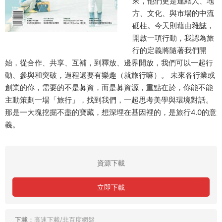
來，他們更是連結人、地
方、文化、與市場的中流
砥柱。今天則藉由雜誌，
開啟一項行動，我認為旅
行的定義將隨著我們開
始，從合作、共享、互補，到釋放、邊界開放，我們可以一起行
動、參與和突破，過程還要有樂趣（就旅行嘛）。 未來各行業或
創業的你，需要的不是募資，而是募資源，重點在於，你能不能
主動策劃一場「旅行」，找到我們，一起思考美學與環境對話。
那是一大塊挖掘不盡的寶藏，想深埋在基因裡的，是旅行4.0的意
義。
資源下載
立即下載
下載：
高速下載/非百度網盤