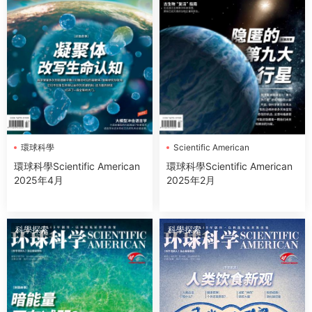
環球科學
Scientific American
環球科學
環球科學Scientific American
環球科學Scientific American
2025年4月
2025年2月
科學探索
科學探索