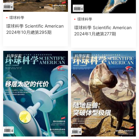
環球科學
環球科學
環球科學 Scientific American
環球科學 Scientific American
2024年10月總第295期
2024年1月總第277期
科學探索
科學探索