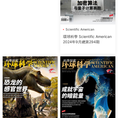
Scientific American
環球科學
環球科學 Scientific American
2024年9月總第294期
科學探索
科學探索