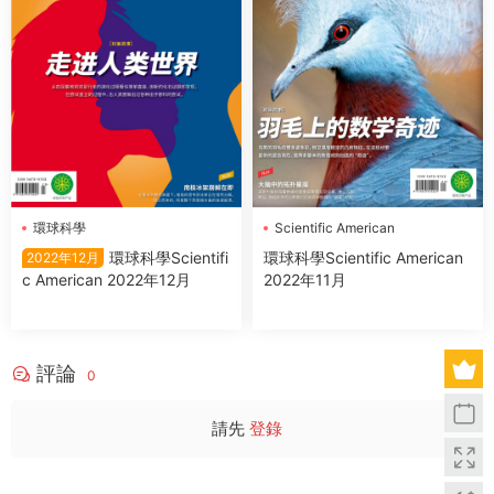
環球科學
Scientific American
環球科學
環球科學Scientifi
環球科學Scientific American
2022年12月
c American 2022年12月
2022年11月
評論
0
請先
登錄