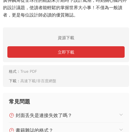
廣伸觸角從全球性的觀點來介紹時下設計風潮，時刻關心國內外
的設計議題，使讀者能輕鬆的掌握世界大小事！不僅為一般讀
者，更是每位設計師必讀的優質雜誌。
資源下載
立即下載
格式：
True PDF
下載：
高速下載/非百度網盤
常見問題
封面丢失是連接失效了嗎？
書籍雜誌的格式？