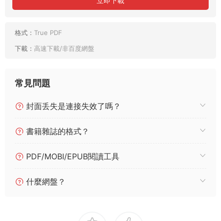
立即下載
格式：
True PDF
下載：
高速下載/非百度網盤
常見問題
封面丢失是連接失效了嗎？
書籍雜誌的格式？
PDF/MOBI/EPUB閱讀工具
什麼網盤？