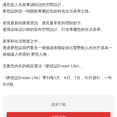
讓您從人生故事讀到活的空間設計，
夢想誌與您一同開創專屬於您的特色生活美學之路。
遊賞最新的購屋資訊、遇見最革新的理財妙方、
盡情品味設計師的室內空間設計、打造專屬您的生活美學。
美學和生活態度之中，
透過夢想誌我們看見一個個讀者都綻放出驚艷動人的光芒成為一
個個讓人仰望的 夢想人物，
充實您內在的精采選項《夢想誌Dream Life》。
《夢想誌Dream Life》季刊每1月、4月、7月、10月發行，一年
共4期。
資源下載