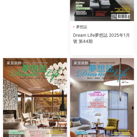
夢想誌
Dream Life夢想誌 2025年1月
號 第44期
家居裝飾
家居裝飾