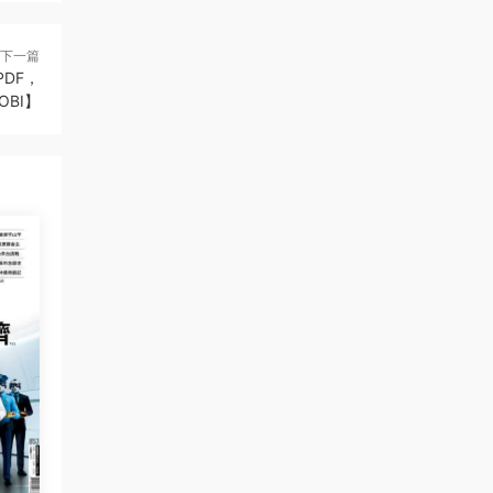
下一篇
PDF，
MOBI】