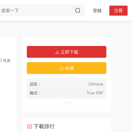
登錄
注冊
立即下載
推廣
收藏
語言：
Chinese
格式：
True PDF
下載排行