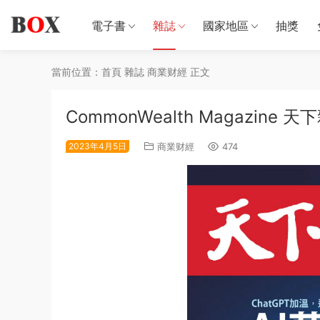
電子書
雜誌
國家地區
抽獎
當前位置：
首頁
雜誌
商業财經
正文
CommonWealth Magazine 
2023年4月5日
商業财經
474