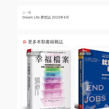
上一篇
Dream Life 夢想誌 2023年4月
更多本類書籍雜誌
商業理財
商業理財