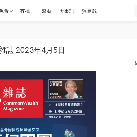
免費
存檔
幫助
大事記
貿易戰
天下雜誌 2023年4月5日