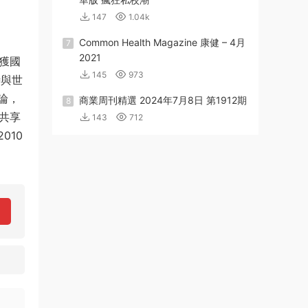
147
1.04k
Common Health Magazine 康健 – 4月
7
2021
獲國
145
973
時與世
論，
商業周刊精選 2024年7月8日 第1912期
8
共享
143
712
010