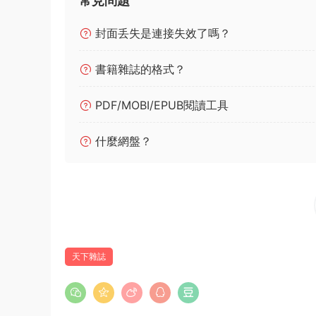
常見問題
封面丢失是連接失效了嗎？
書籍雜誌的格式？
PDF/MOBI/EPUB閱讀工具
什麼網盤？
天下雜誌