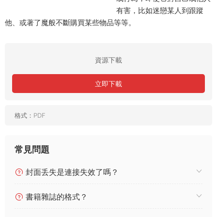
有害，比如迷戀某人到跟蹤
他、或著了魔般不斷購買某些物品等等。
資源下載
立即下載
格式：
PDF
常見問題
封面丢失是連接失效了嗎？
書籍雜誌的格式？