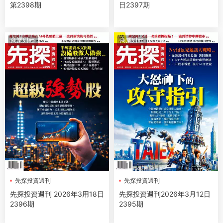
第2398期
日2397期
商業财經
商業财經
先探投資週刊
先探投資週刊
先探投資週刊 2026年3用18日
先探投資週刊2026年3月12日
2396期
2395期