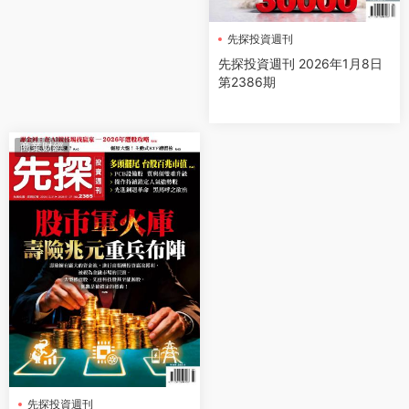
先探投資週刊
先探投資週刊 2026年1月8日
第2386期
商業财經
先探投資週刊