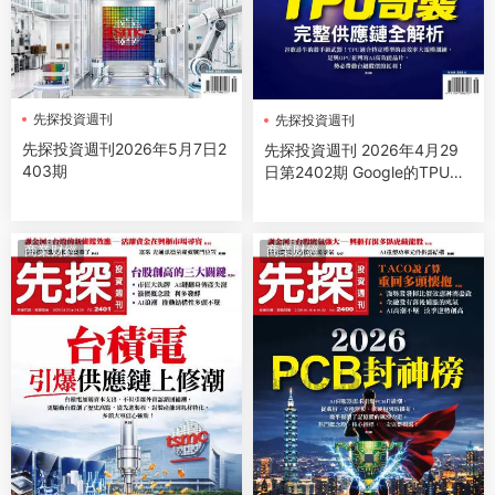
先探投資週刊
先探投資週刊
先探投資週刊2026年5月7日2
先探投資週刊 2026年4月29
403期
日第2402期 Google的TPU奇
蹟 完整供應鏈全解析
商業财經
商業财經