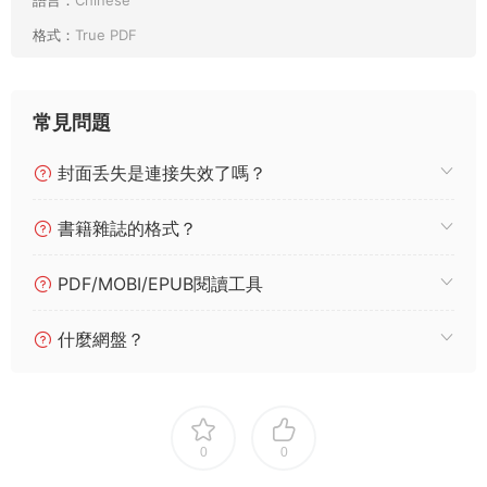
語言：
Chinese
格式：
True PDF
常見問題
封面丢失是連接失效了嗎？
書籍雜誌的格式？
PDF/MOBI/EPUB閱讀工具
什麼網盤？
0
0