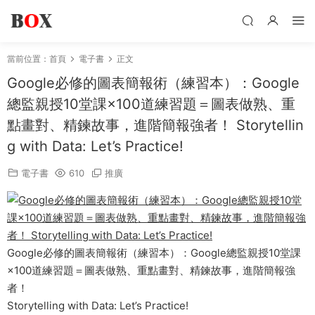
當前位置：
首頁
電子書
正文
Google必修的圖表簡報術（練習本）：Google
總監親授10堂課×100道練習題＝圖表做熟、重
點畫對、精鍊故事，進階簡報強者！ Storytellin
g with Data: Let’s Practice!
電子書
610
推廣
Google必修的圖表簡報術（練習本）：Google總監親授10堂課
×100道練習題＝圖表做熟、重點畫對、精鍊故事，進階簡報強
者！
Storytelling with Data: Let’s Practice!