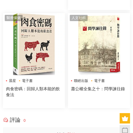
醫療保健
人文社科
晨星
電子書
聯經出版
電子書
肉食密碼：回歸人類本能的飲
蕭公權全集之十：問學諫往錄
食法
評論
0