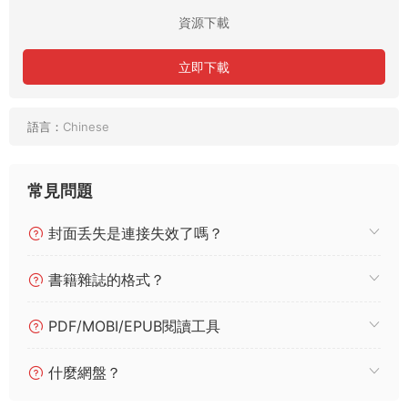
資源下載
立即下載
語言：
Chinese
常見問題
封面丢失是連接失效了嗎？
書籍雜誌的格式？
PDF/MOBI/EPUB閱讀工具
什麼網盤？