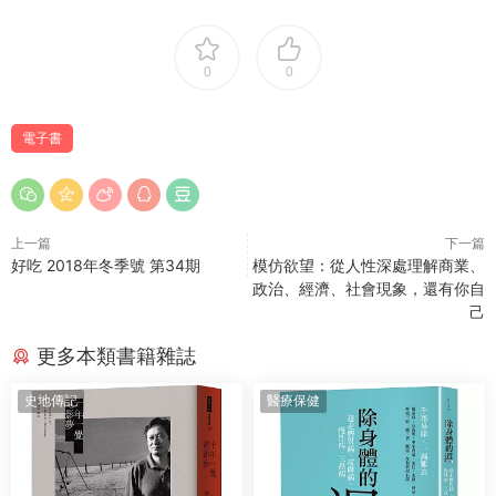
0
0
電子書
上一篇
下一篇
好吃 2018年冬季號 第34期
模仿欲望：從人性深處理解商業、
政治、經濟、社會現象，還有你自
己
更多本類書籍雜誌
史地傳記
醫療保健