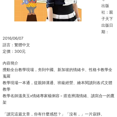
出版
社：親
子天下
出版日
期：
2016/06/07
語言：繁體中文
定價：300元
內容簡介
攪動全台教學現場，夯到中國、新加坡的情緒卡、性格卡教學全
蒐羅
教學現場一本通，從親師溝通、班級經營、繪本閱讀到各式文體
教學
教學名師溫美玉x情緒專家楊俐容﹦搭造辨識情緒、讀寫合一的鷹
架
「讀完這篇文章，你有什麼感想？」「沒有，」一片寂靜。