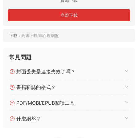
資源下載
立即下載
下載：
高速下載/非百度網盤
常見問題
封面丢失是連接失效了嗎？
書籍雜誌的格式？
PDF/MOBI/EPUB閱讀工具
什麼網盤？