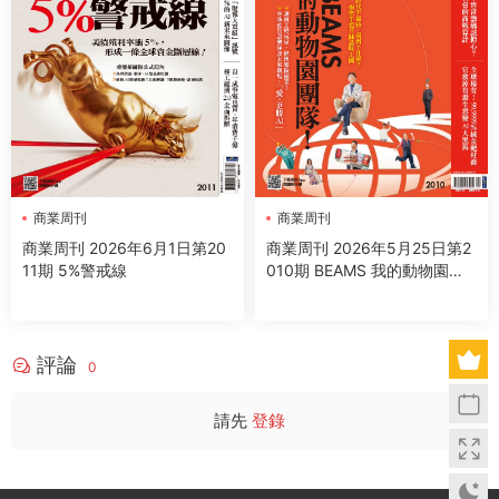
商業周刊
商業周刊
商業周刊 2026年6月1日第20
商業周刊 2026年5月25日第2
11期 5%警戒線
010期 BEAMS 我的動物園團
隊
評論
0
請先
登錄