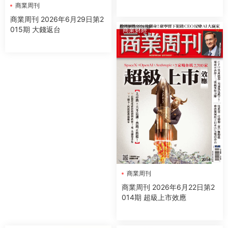
濟脈動與商業全貌，及早布局
商業周刊
投資與生活
商業周刊 2026年6月29日第2
015期 大錢返台
商業财經
商業周刊
商業周刊 2026年6月22日第2
014期 超級上市效應