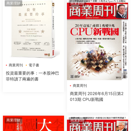
商業理財
商業财經
商業周刊
電子書
投資最重要的事：一本股神巴
菲特讀了兩遍的書
商業周刊
商業周刊 2026年6月15日第2
013期 CPU新戰國
商業理財
商業财經