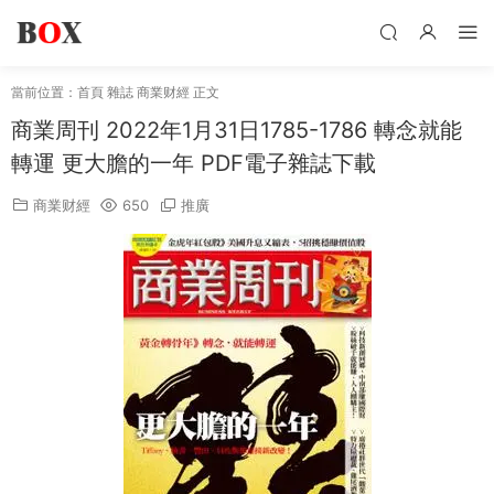
當前位置：
首頁
雜誌
商業财經
正文
商業周刊 2022年1月31日1785-1786 轉念就能
轉運 更大膽的一年 PDF電子雜誌下載
商業财經
650
推廣