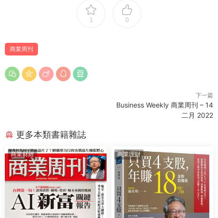
1
0
商業周刊
下一篇
Business Weekly 商業周刊 – 14
二月 2022
更多本類書籍雜誌
商業财經
商業理財