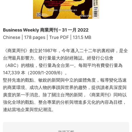
Business Weekly 商業周刊 – 31 一月 2022
Chinese | 178 pages | True PDF | 131.5 MB
《商業周刊》創立於1987年，今年邁入二十二年的裏程碑，是全
台灣最具影響力、發行量最大的財經雜誌。經發行公信會
（ABC）的稽核，發行量為全台第一。每期平均有費發行量為
147,339 本（2009/1-2009/6）。
堅持先進的觀點、敏銳的新聞與中立的媒體角度，報導變化迅速
的商業環境、成功人物的事蹟與世界的趨勢，提供讀者具深度與
廣度的第一手消息。除了關注台灣的新聞，《商業周刊》同時以
強化全球的觀點、整合專業的分析與增進多元化的內容為目標，
連結當地企業與世紀潮流。