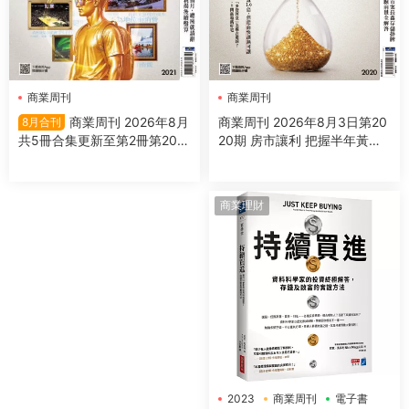
商業周刊
商業周刊
商業周刊 2026年8月3日第20
商業周刊 2026年8月
8月合刊
20期 房市讓利 把握半年黃金
共5冊合集更新至第2冊第2021
期
期
商業理財
2023
商業周刊
電子書