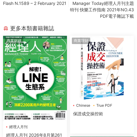
Flash N.1589 – 2 February 2021
Manager Today經理人月刊主題
特刊 快樂工作指南 2021年NO.43
PDF電子雜誌下載
更多本類書籍雜誌
商業财經
商業理財
Chinese
True PDF
創見文化
保證成交操控術
經理人月刊
經理人月刊 2026年8月第261