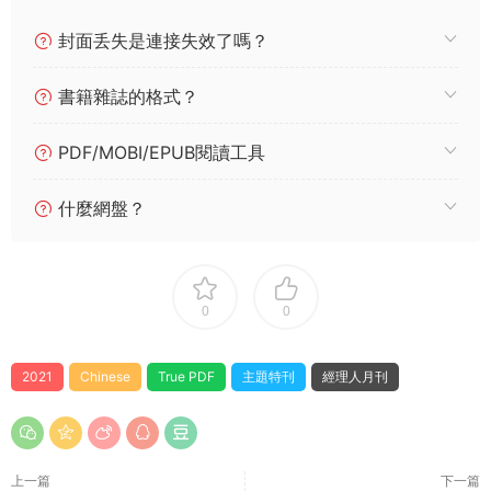
封面丢失是連接失效了嗎？
書籍雜誌的格式？
PDF/MOBI/EPUB閱讀工具
什麼網盤？
0
0
2021
Chinese
True PDF
主題特刊
經理人月刊
上一篇
下一篇