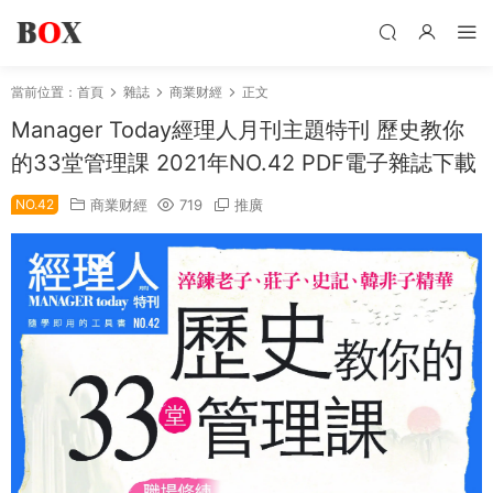
當前位置：
首頁
雜誌
商業财經
正文
Manager Today經理人月刊主題特刊 歷史教你
的33堂管理課 2021年NO.42 PDF電子雜誌下載
NO.42
商業财經
719
推廣