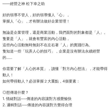
——經營之神 松下幸之助
好的領導不管人，好的領導懂人「心」，
掌握人「心」，才有辦法做好企業管理！
無論是企業管理，還是商業活動，我們面對的對象都是「人」。
隻要是「人」，就會有豐富的內心活動，
這些內心活動無時無刻不在左右著「人」的實踐行為。
隻知道一些「玩弄人心的技巧」，企業是沒有辦法永續經營
的……
你需要了解「人心的本質」，讀懂「對方內心想法」，才能帶得
動人！
如何帶得動人？必須掌握２大重點，4個要素：
◎想傳達什麼？
1. 情緒對話──傳達的內容讓對方感覺愉快
2. 邏輯對話──傳達的內容讓對方覺得合理