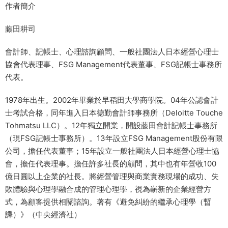
作者簡介
藤田耕司
會計師、記帳士、心理諮詢顧問、一般社團法人日本經營心理士
協會代表理事、FSG Management代表董事、FSG記帳士事務所
代表。
1978年出生。2002年畢業於早稻田大學商學院。04年公認會計
士考試合格，同年進入日本德勤會計師事務所（Deloitte Touche
Tohmatsu LLC）。12年獨立開業，開設藤田會計記帳士事務所
（現FSG記帳士事務所）。13年設立FSG Management股份有限
公司，擔任代表董事；15年設立一般社團法人日本經營心理士協
會，擔任代表理事。擔任許多社長的顧問，其中也有年營收100
億日圓以上企業的社長。將經營管理與商業實務現場的成功、失
敗體驗與心理學融合成的管理心理學，視為嶄新的企業經營方
式，為顧客提供相關諮詢。著有《避免糾紛的繼承心理學（暫
譯）》（中央經濟社）