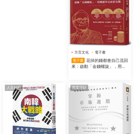
方言文化
電子書
花掉的錢都會自己流回
電子書
來：啟動「金錢螺旋」，用錢
越多反而更有錢
人文社科
商業理財