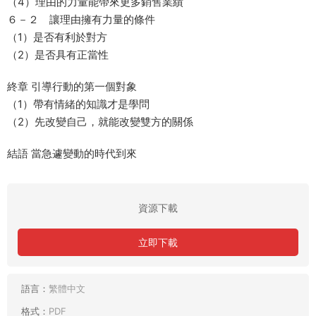
（4）理由的力量能帶來更多銷售業績
６－２ 讓理由擁有力量的條件
（1）是否有利於對方
（2）是否具有正當性
終章 引導行動的第一個對象
（1）帶有情緒的知識才是學問
（2）先改變自己，就能改變雙方的關係
結語 當急遽變動的時代到來
資源下載
立即下載
語言：
繁體中文
格式：
PDF