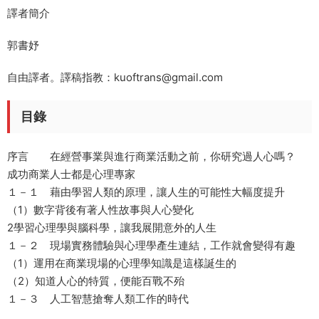
譯者簡介
郭書妤
自由譯者。譯稿指教：kuoftrans@gmail.com
目錄
序言 在經營事業與進行商業活動之前，你研究過人心嗎？
成功商業人士都是心理專家
１－１ 藉由學習人類的原理，讓人生的可能性大幅度提升
（1）數字背後有著人性故事與人心變化
2學習心理學與腦科學，讓我展開意外的人生
１－２ 現場實務體驗與心理學產生連結，工作就會變得有趣
（1）運用在商業現場的心理學知識是這樣誕生的
（2）知道人心的特質，便能百戰不殆
１－３ 人工智慧搶奪人類工作的時代