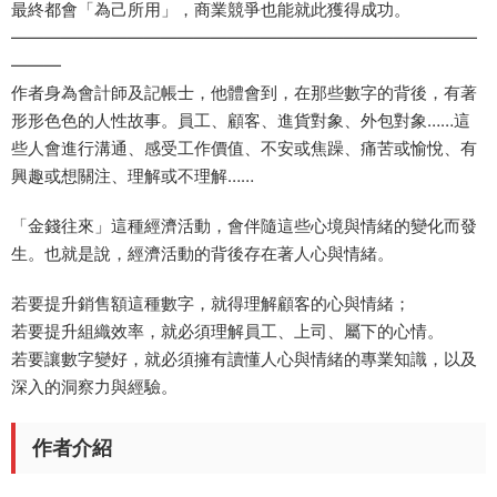
最終都會「為己所用」，商業競爭也能就此獲得成功。
————————————————————————————
———
作者身為會計師及記帳士，他體會到，在那些數字的背後，有著
形形色色的人性故事。員工、顧客、進貨對象、外包對象……這
些人會進行溝通、感受工作價值、不安或焦躁、痛苦或愉悅、有
興趣或想關注、理解或不理解……
「金錢往來」這種經濟活動，會伴隨這些心境與情緒的變化而發
生。也就是說，經濟活動的背後存在著人心與情緒。
若要提升銷售額這種數字，就得理解顧客的心與情緒；
若要提升組織效率，就必須理解員工、上司、屬下的心情。
若要讓數字變好，就必須擁有讀懂人心與情緒的專業知識，以及
深入的洞察力與經驗。
作者介紹