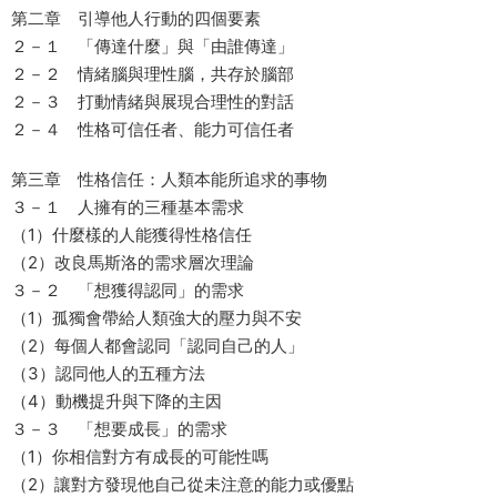
第二章 引導他人行動的四個要素
２－１ 「傳達什麼」與「由誰傳達」
２－２ 情緒腦與理性腦，共存於腦部
２－３ 打動情緒與展現合理性的對話
２－４ 性格可信任者、能力可信任者
第三章 性格信任：人類本能所追求的事物
３－１ 人擁有的三種基本需求
（1）什麼樣的人能獲得性格信任
（2）改良馬斯洛的需求層次理論
３－２ 「想獲得認同」的需求
（1）孤獨會帶給人類強大的壓力與不安
（2）每個人都會認同「認同自己的人」
（3）認同他人的五種方法
（4）動機提升與下降的主因
３－３ 「想要成長」的需求
（1）你相信對方有成長的可能性嗎
（2）讓對方發現他自己從未注意的能力或優點