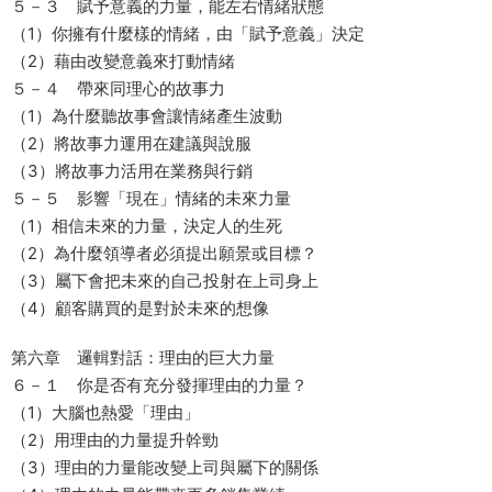
５－３ 賦予意義的力量，能左右情緒狀態
（1）你擁有什麼樣的情緒，由「賦予意義」決定
（2）藉由改變意義來打動情緒
５－４ 帶來同理心的故事力
（1）為什麼聽故事會讓情緒產生波動
（2）將故事力運用在建議與說服
（3）將故事力活用在業務與行銷
５－５ 影響「現在」情緒的未來力量
（1）相信未來的力量，決定人的生死
（2）為什麼領導者必須提出願景或目標？
（3）屬下會把未來的自己投射在上司身上
（4）顧客購買的是對於未來的想像
第六章 邏輯對話：理由的巨大力量
６－１ 你是否有充分發揮理由的力量？
（1）大腦也熱愛「理由」
（2）用理由的力量提升幹勁
（3）理由的力量能改變上司與屬下的關係