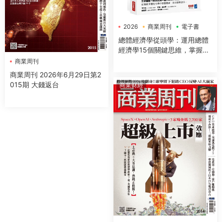
2026
商業周刊
電子書
總體經濟學從頭學：運用總體
經濟學15個關鍵思維，掌握經
濟脈動與商業全貌，及早布局
商業周刊
投資與生活
商業周刊 2026年6月29日第2
015期 大錢返台
商業财經