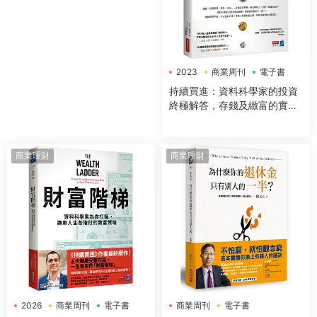
2023
商業周刊
電子書
持續買進：資料科學家的投資
終極解答，存錢及緻富的實證
方法
商業理財
商業理財
2026
商業周刊
電子書
商業周刊
電子書