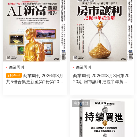
商業周刊
商業周刊
商業周刊 2026年8月3日第20
商業周刊 2026年8月
8月合刊
20期 房市讓利 把握半年黃金
共5冊合集更新至第2冊第2021
期
期
商業理財