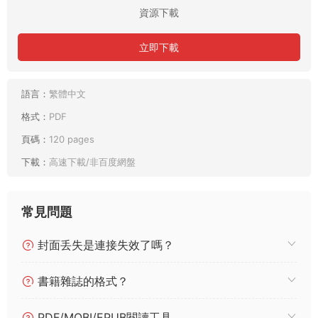
資源下載
立即下載
語言：
繁體中文
格式：
PDF
頁碼：
120 pages
下載：
高速下載/非百度網盤
常見問題
封面丢失是連接失效了嗎？
書籍雜誌的格式？
PDF/MOBI/EPUB閱讀工具