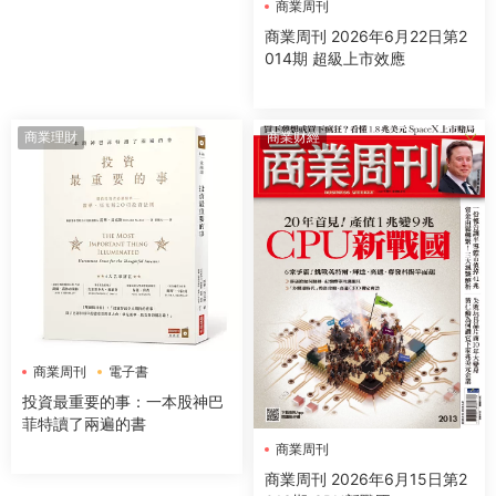
商業周刊
商業周刊 2026年6月22日第2
014期 超級上市效應
商業理財
商業财經
商業周刊
電子書
投資最重要的事：一本股神巴
菲特讀了兩遍的書
商業周刊
商業周刊 2026年6月15日第2