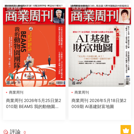
商業财經
商業财經
商業周刊
商業周刊
商業周刊 2026年5月25日第2
商業周刊 2026年5月18日第2
010期 BEAMS 我的動物園團
009期 AI基建財富地圖
隊
評論
0