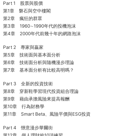
Part 1 股票與股價
第1章 磐石與空中樓閣
第2章 瘋狂的群眾
第3章 1960∼1990年代的投機泡沫
第4章 2000年代前幾十年的網路泡沫
Part 2 專家與贏家
第5章 技術面與基本面分析
第6章 技術面分析與隨機漫步理論
第7章 基本面分析有比較高明嗎？
Part 3 全新的投資技術
第8章 穿新鞋學習現代投資組合理論
第9章 藉由承擔風險來提高報酬
第10章 行為財務學
第11章 Smart Beta、風險平價與ESG投資
Part 4 愜意漫步華爾街
第12章 個人理財的10項練習