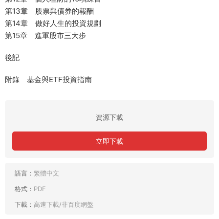
第13章 股票與債券的報酬
第14章 做好人生的投資規劃
第15章 進軍股市三大步
後記
附錄 基金與ETF投資指南
資源下載
立即下載
語言：
繁體中文
格式：
PDF
下載：
高速下載/非百度網盤