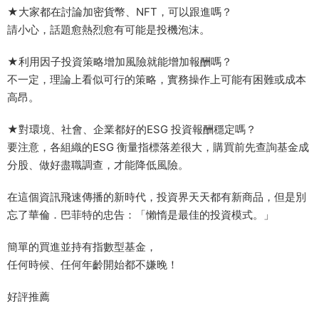
★大家都在討論加密貨幣、NFT，可以跟進嗎？
請小心，話題愈熱烈愈有可能是投機泡沫。
★利用因子投資策略增加風險就能增加報酬嗎？
不一定，理論上看似可行的策略，實務操作上可能有困難或成本
高昂。
★對環境、社會、企業都好的ESG 投資報酬穩定嗎？
要注意，各組織的ESG 衡量指標落差很大，購買前先查詢基金成
分股、做好盡職調查，才能降低風險。
在這個資訊飛速傳播的新時代，投資界天天都有新商品，但是別
忘了華倫．巴菲特的忠告：「懶惰是最佳的投資模式。」
簡單的買進並持有指數型基金，
任何時候、任何年齡開始都不嫌晚！
好評推薦