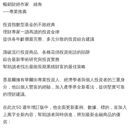
暢銷財經作家 綠角
──專業推薦
投資指數型基金的不敗經典
理財專家一讀再讀的投資金律
提供各年齡層最完整、多元分散的投資組合建議
識破流行投資商品、各種花俏投資術語的陷阱
綜合最新學術研究與投資實務
幫助讀者找出最能長期累積財富的最佳策略
墨基爾擁有華爾街專業投資人、經濟學者與個人投資者的三重身
分，他以個人豐富的經驗，加入產學界全新看法，提供堅實可靠
的理財建議。
在此次50 週年增訂版中，他全面更新案例、數據、標的，並加入
上萬字全新內容，幫助讀者與時俱進，辨別最新金融商品的優
劣：