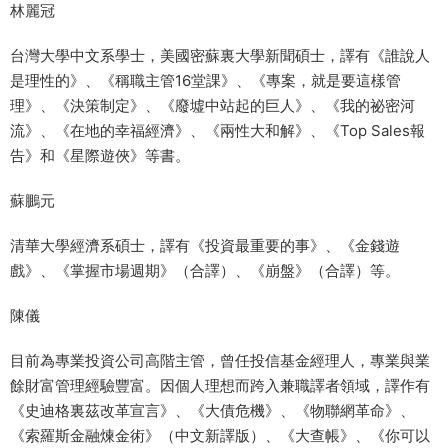
林麗冠
台灣大學中文系學士，美國密蘇裏大學新聞碩士，譯有《誰說人
是理性的》、《稱職主管16堂課》、《專案，就是要這樣管
理》、《決策制定》、《廢墟中站起的巨人》、《我的祕密河
流》、《在地的幸福經濟》、《兩性大和解》、《Top Sales報
告》和《星際遊俠》等書。
蘇鵬元
清華大學經濟系碩士，譯有《投資最重要的事》、《金錢遊
戲》、《掌握市場週期》（合譯）、《崩盤》（合譯）等。
陳儀
目前為專業投資公司高階主管，曾任投信基金經理人，專業與業
餘財富管理經驗豐富。因個人理想而跨入兼職譯者領域，譯作有
《史迪格裏茲改革宣言》、《大債危機》、《物聯網革命》、
《索羅斯金融煉金術》（中文新譯版）、《大查帳》、《你可以