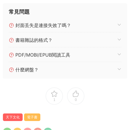
常見問題
封面丢失是連接失效了嗎？
書籍雜誌的格式？
PDF/MOBI/EPUB閱讀工具
什麼網盤？
1
0
天下文化
電子書