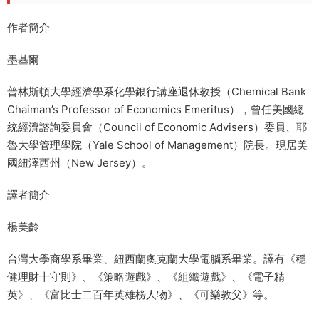
作者簡介
墨基爾
普林斯頓大學經濟學系化學銀行講座退休教授（Chemical Bank
Chaiman’s Professor of Economics Emeritus），曾任美國總
統經濟諮詢委員會（Council of Economic Advisers）委員、耶
魯大學管理學院（Yale School of Management）院長。現居美
國紐澤西州（New Jersey）。
譯者簡介
楊美齡
台灣大學商學系畢業、紐西蘭奧克蘭大學電腦系畢業。譯有《穩
健理財十守則》、《策略遊戲》、《組織遊戲》、《電子精
英》、《富比士二百年英雄榜人物》、《可樂教父》等。