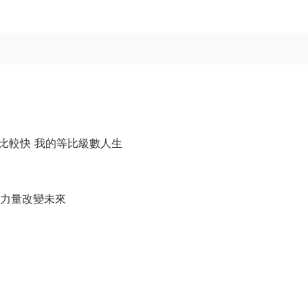
走比較快 我的等比級數人生
的力量改變未來