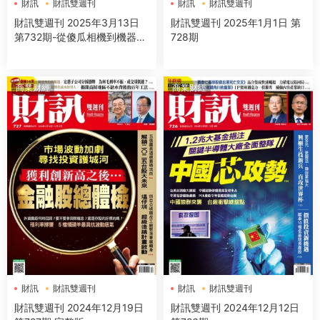
財訊
財訊雙週刊
財訊
財訊雙週刊
財訊雙週刊 2025年3月13日
財訊雙週刊 2025年1月1日 第
第732期-從傻瓜相機到機器人
728期
之眼
商業财經
商業财經
財訊
財訊雙週刊
財訊
財訊雙週刊
財訊雙週刊 2024年12月19日
財訊雙週刊 2024年12月12日