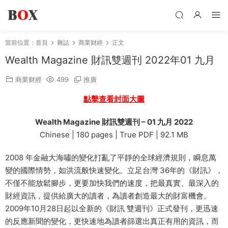
當前位置：
首頁
雜誌
商業财經
正文
Wealth Magazine 財訊雙週刊 2022年01 九月
商業财經
499
推廣
點擊查看封面大圖
Wealth Magazine 財訊雙週刊 – 01 九月 2022
Chinese | 180 pages | True PDF | 92.1 MB
2008 年金融大海嘯的變化打亂了平靜的全球經濟規則，瞬息萬
變的國際情勢，如洪流般快速變化。立足台灣 36年的《財訊》，
不僅不能放鬆腳步，更要加快我們的速度，把最真實、最深入的
財經資訊，提供給廣大的讀者，為讀者創造最大的財富機會。
2009年10月28日起以全新的《財訊 雙週刊》正式發刊，更迅速
的反應新聞的變化，更快速地為讀者篩選出真正有用的資訊，而