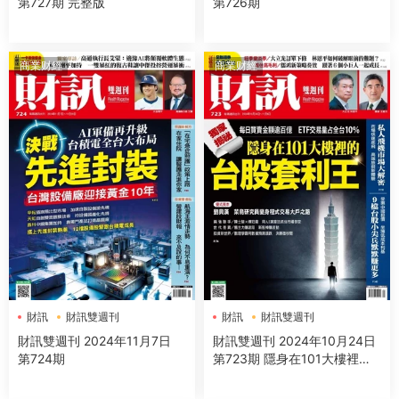
第727期 完整版
第726期
商業财經
商業财經
財訊
財訊雙週刊
財訊
財訊雙週刊
財訊雙週刊 2024年11月7日
財訊雙週刊 2024年10月24日
第724期
第723期 隱身在101大樓裡的
台股套利王