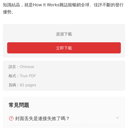
知識結晶，就是How It Works雜誌能暢銷全球、佳評不斷的發行
優勢。
資源下載
立即下載
語言：
Chinese
格式：
True PDF
頁碼：
92 pages
常見問題
封面丢失是連接失效了嗎？