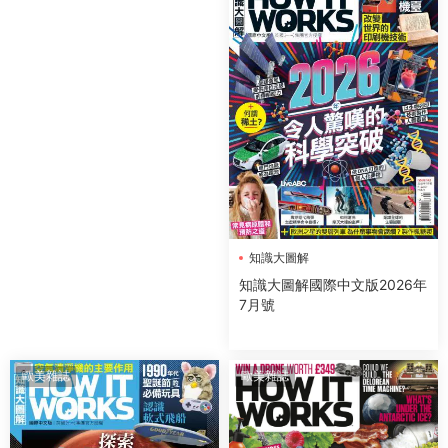
知識大圖解
知識大圖解國際中文版2026年
7月號
歐美雜誌
歐美雜誌