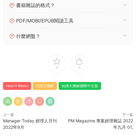
書籍雜誌的格式？
PDF/MOBI/EPUB閱讀工具
什麼網盤？
0
0
How It Works
知識大圖解
知識大圖解國際中文版
上一篇
下一篇
Manager Today 經理人月刊
PM Magazine 專案經理雜誌 2022
2022年9月
年九月 01,