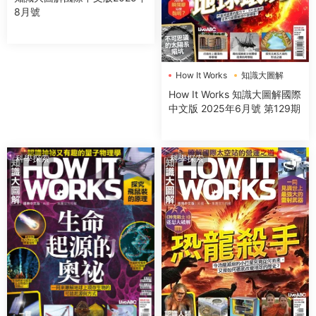
8月號
How It Works
知識大圖解
How It Works 知識大圖解國際
中文版 2025年6月號 第129期
科學探索
科學探索