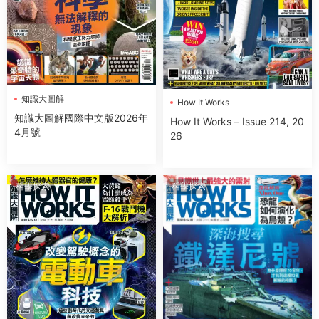
知識大圖解
How It Works
知識大圖解國際中文版2026年
How It Works – Issue 214, 20
4月號
26
科學探索
科學探索