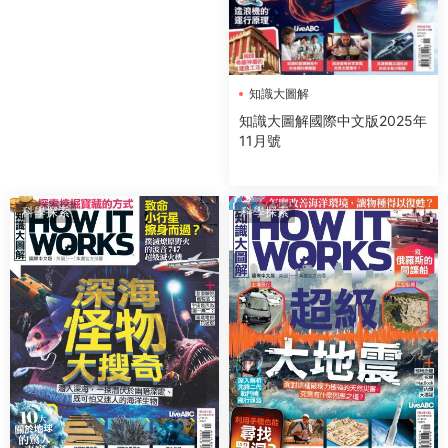
知識大圖解
知識大圖解國際中文版2025年
11月號
科學探索
科學探索