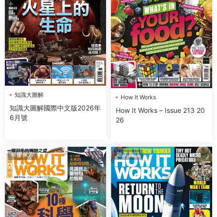
知識大圖解
How It Works
知識大圖解國際中文版2026年
How It Works – Issue 213 20
6月號
26
科學探索
歐美雜誌