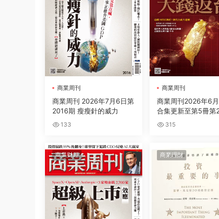
商業周刊
商業周刊
商業周刊 2026年7月6日第
商業周刊2026年6
2016期 瘦瘦針的威力
合集更新至第5冊第2
133
315
商業财經
商業理財