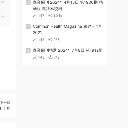
商業周刊 2024年4月15日 第1900期 精
6
華版 瘋狂私校潮
147
1.04k
Common Health Magazine 康健 – 4月
7
2021
145
973
商業周刊精選 2024年7月8日 第1912期
8
143
712
下一篇
22年十月