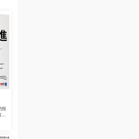
的投
富的