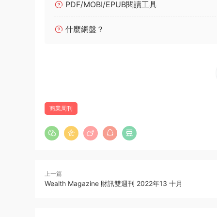
PDF/MOBI/EPUB閱讀工具
什麼網盤？
商業周刊
上一篇
Wealth Magazine 財訊雙週刊 2022年13 十月