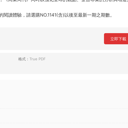
讀體驗，請選購NO.1141(含)以後至最新一期之期數。
立即下載
格式：
True PDF