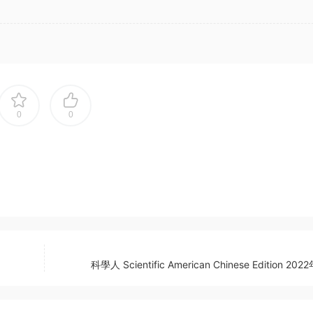
0
0
科學人 Scientific American Chinese Edition 20