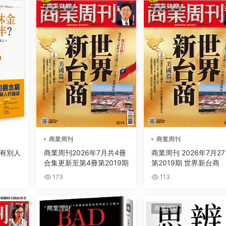
商業财經
商業财經
商業周刊
商業周刊
有別人
商業周刊2026年7月共4冊
商業周刊 2026年7月2
合集更新至第4冊第2019期
第2019期 世界新台商
173
113
商業理財
商業理財