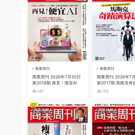
商業周刊
商業周刊
商業周刊 2026年7月20日
商業周刊 2026年7
第2018期 再見！便宜AI
第2017期 馬斯克
法
147
133
商業财經
商業财經