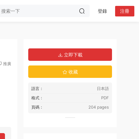
登錄
注冊
立即下載
推廣
收藏
語言：
日本語
格式：
PDF
頁碼：
204 pages