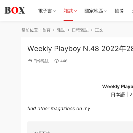
電子書
雜誌
國家地區
抽獎
當前位置：
首頁
雜誌
日韓雜誌
正文
Wеekly Plаyboy N.48 2022年2
日韓雜誌
446
Wеekly Plаy
日本語 | 20
find other magazines on my