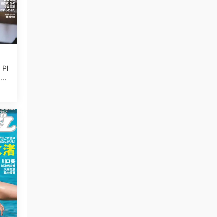
 Pl
月10