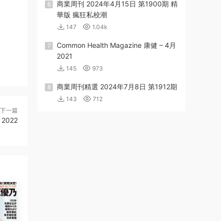
商業周刊 2024年4月15日 第1900期 精
6
華版 瘋狂私校潮
147
1.04k
Common Health Magazine 康健 – 4月
7
2021
145
973
商業周刊精選 2024年7月8日 第1912期
8
143
712
下一篇
 2022