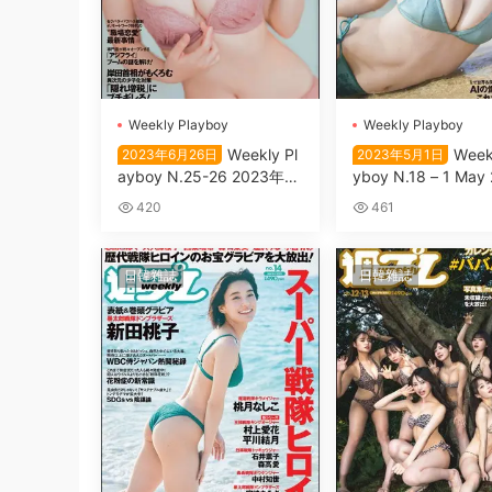
Wеekly Plаyboy
Wеekly Plаyboy
Wеekly Pl
Wеek
2023年6月26日
2023年5月1日
аyboy N.25-26 2023年6
yboy N.18 – 1 May
月26日
420
461
日韓雜誌
日韓雜誌