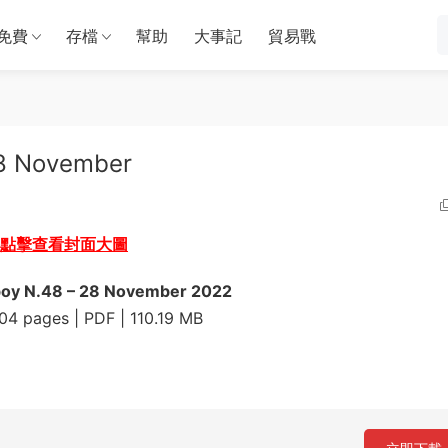
免費
存檔
幫助
大事記
貿易戰
8 November
點擊查看封面大圖
boy N.48 – 28 November 2022
4 pages | PDF | 110.19 MB