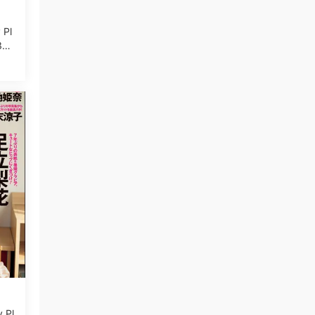
 Pl
30
 Pl