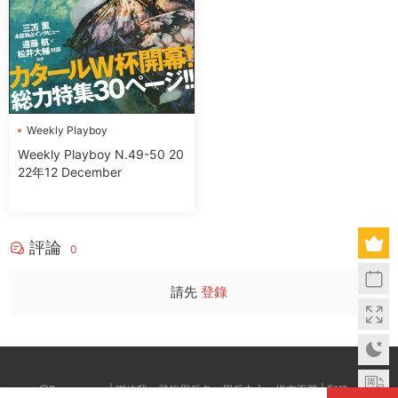
Wеekly Plаyboy
Wеekly Plаyboy N.49-50 20
22年12 December
評論
0
請先
登錄
@Boxwc.com | 聯絡我：登錄用戶名--用戶中心--提交工單 | 郵箱：