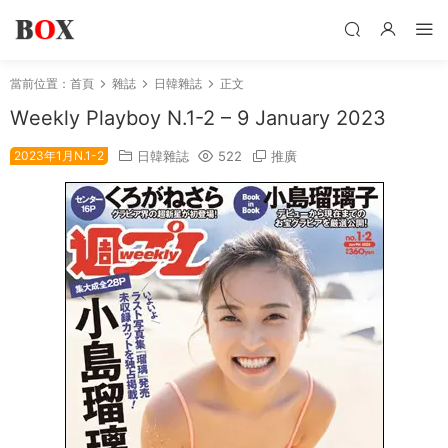
當前位置：
首頁
雜誌
日韓雜誌
正文
Wеekly Plаyboy N.1-2 – 9 January 2023
2023年1月N.1-2
日韓雜誌
522
推廣