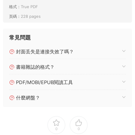
格式：
True PDF
頁碼：
228 pages
常見問題
封面丢失是連接失效了嗎？
書籍雜誌的格式？
PDF/MOBI/EPUB閱讀工具
什麼網盤？
0
0