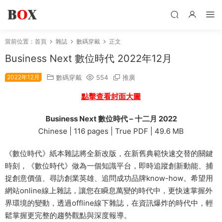
當前位置：
首頁
雜誌
數碼穿戴
正文
Business Next 數位時代 2022年12月
2022年12月
數碼穿戴
554
推廣
點擊查看封面大圖
Business Next 數位時代 – 十二月 2022
Chinese | 116 pages | True PDF | 49.6 MB
《數位時代》紙本雜誌將全新改版，在新舊典範快速交替的關鍵
時刻，《數位時代》做為一個知識平台，即時追蹤創新動能、捕
捉創意價值、尋訪創業英雄、追問成功品牌know-how。希望用
網站online線上雜誌，讓您在瞬息萬變的時代中，更快速掌握外
界環境的變動，透過offline線下雜誌，在資訊爆炸的時代中，輕
鬆掌握更完整的趨勢觀點與深度報導。