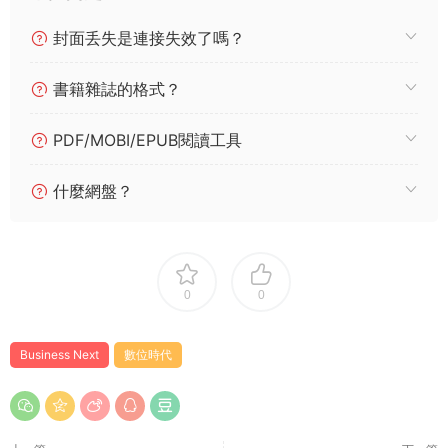
封面丢失是連接失效了嗎？
書籍雜誌的格式？
PDF/MOBI/EPUB閱讀工具
什麼網盤？
0
0
Business Next
數位時代