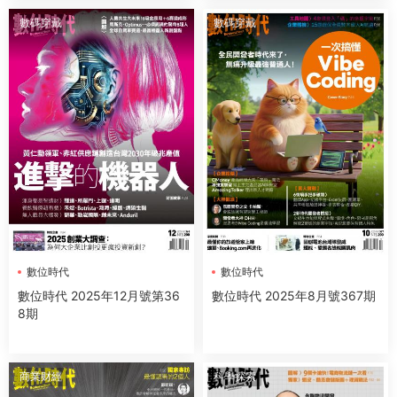
數碼穿戴
數碼穿戴
數位時代
數位時代
數位時代 2025年12月號第36
數位時代 2025年8月號367期
8期
商業财經
科學探索