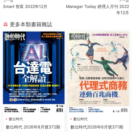
上一篇
下一篇
Smart 智富 2022年12月
Manager Today 經理人月刊 2022
年12月
更多本類書籍雜誌
商業财經
商業财經
數位時代
數位時代
數位時代 2026年8月號372期
數位時代2026年6月號371期