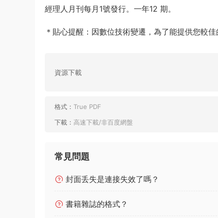
經理人月刊每月1號發行。一年12 期。
＊貼心提醒：因數位技術變遷，為了能提供您較佳的
資源下載
格式：
True PDF
下載：
高速下載/非百度網盤
常見問題
封面丢失是連接失效了嗎？
書籍雜誌的格式？