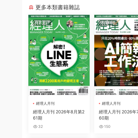
更多本類書籍雜誌
商業财經
商業财經
經理人月刊
經理人月刊
經理人月刊 2026年8月第2
經理人月刊 2026年
61期
60期
32
150