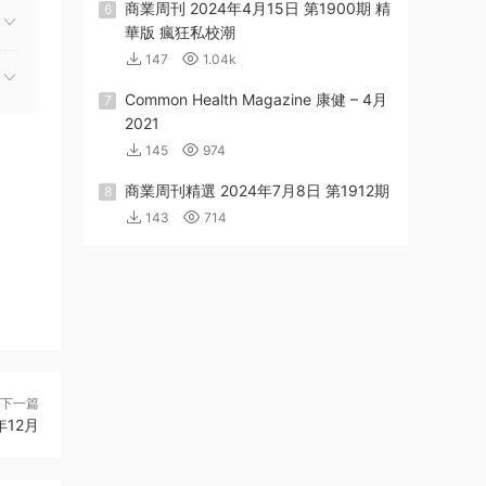
商業周刊 2024年4月15日 第1900期 精
6
華版 瘋狂私校潮
147
1.04k
Common Health Magazine 康健 – 4月
7
2021
145
974
商業周刊精選 2024年7月8日 第1912期
8
143
714
下一篇
2年12月