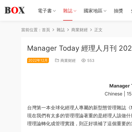
電子書
雜誌
國家地區
抽獎
當前位置：
首頁
雜誌
商業财經
正文
Manager Today 經理人月刊 20
2022年12月
商業财經
553
Manager
Chinese | 1
台灣第一本全球化經理人專屬的新型態管理雜誌《Man
現在我們有太多的管理理論著重的是經理人該做什
理理論轉化成管理實踐，則正好填補了這個重要的