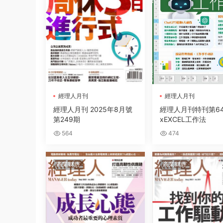
經理人月刊
經理人月刊
經理人月刊 2025年8月號
經理人月刊特刊第64期
第249期
xEXCEL工作法
564
474
商業财經
商業财經