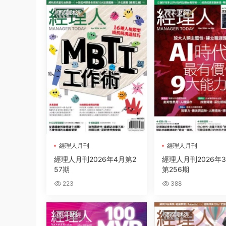
商業财經
商業财經
經理人月刊
經理人月刊
經理人月刊2026年4月第2
經理人月刊2026年
57期
第256期
223
388
商業财經
商業财經