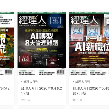
商業财經
商業财經
經理人月刊
經理人月刊
7月第2
經理人月刊 2026年6月第2
經理人月刊2026年5月
59期
第258期
137
199