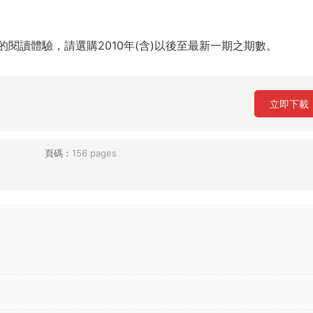
閱讀體驗，請選購2010年(含)以後至最新一期之期數。
立即下載
頁碼：
156 pages