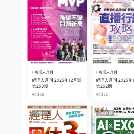
經理人月刊
經理人月刊
經理人月刊 2025年12月號
經理人月刊 2025年
第253期
第252期
305
352
商業财經
商業财經