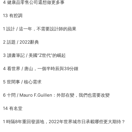
4 健康品零售公司還想做更多事
13 有腔調
1 設計 / 這一年，不需要設計師的蘋果
2 話題 / 2022辭典
3 讀書筆記 / 美國“Z世代”的崛起
4 看世界 / 唐山，一個半時辰與39分鍾
5 世間事 / 核心需求
6 十問 / Mauro F.Guillen：外部在變，我們也需要改變
14 有名堂
1 時隔8年重回發源地，2022年世界城市日承載哪些更大期待？