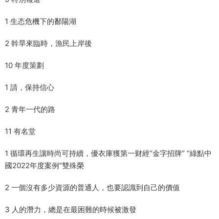
1 生态危機下的鄱陽湖
2 幹旱來臨時，漁民上岸後
10 年度策劃
1 請，保持信心
2 青年一代的路
11 有名堂
1 循環再生讓時尚可持續，優衣庫獲第一财經“金字招牌” “綠點中
國2022年度案例”雙殊榮
2 一個沒有多少資源的普通人，也要認識到自己的價值
3 人的潛力，總是在最困難的時候被激發