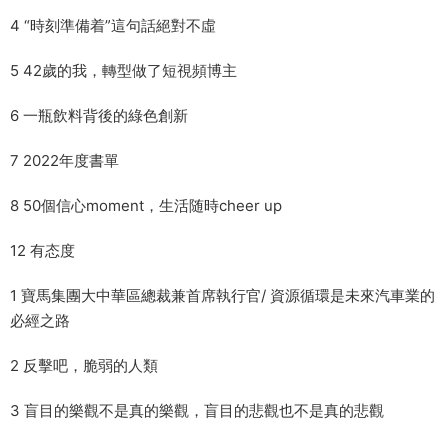
4 “時刻準備着”這句話絕對不虛
5 42歲的我，轉型做了短視頻博主
6 一瓶飲料背後的綠色創新
7 2022年度書單
8 50個信心moment，生活随時cheer up
12 有态度
1 寶馬集團大中華區總裁兼首席執行官/ 資源循環是未來汽車業的
必經之路
2 反擊吧，脆弱的人類
3 盲目的樂觀不是真的樂觀，盲目的悲觀也不是真的悲觀