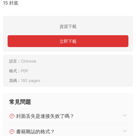
15 封底
資源下載
立即下載
語言：
Chinese
格式：
PDF
頁碼：
192 pages
常見問題
封面丢失是連接失效了嗎？
書籍雜誌的格式？