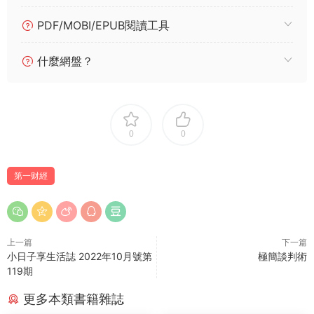
PDF/MOBI/EPUB閱讀工具
什麼網盤？
0
0
第一财經
上一篇
下一篇
小日子享生活誌 2022年10月號第
極簡談判術
119期
更多本類書籍雜誌