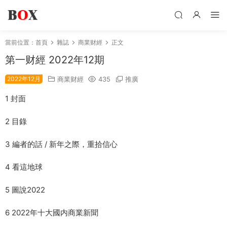
當前位置：
首頁
雜誌
商業财經
正文
第一财經 2022年12期
2022年12月
商業财經
435
推廣
1 封面
2 目錄
3 編者的話 / 新年之際，重拾信心
4 看這地球
5 圖說2022
6 2022年十大國内商業新聞