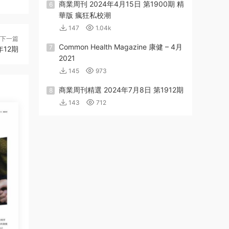
商業周刊 2024年4月15日 第1900期 精
6
華版 瘋狂私校潮
147
1.04k
下一篇
Common Health Magazine 康健 – 4月
7
年12期
2021
145
973
商業周刊精選 2024年7月8日 第1912期
8
143
712