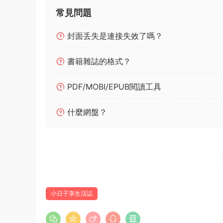
常見問題
封面丢失是連接失效了嗎？
書籍雜誌的格式？
PDF/MOBI/EPUB閱讀工具
什麼網盤？
小日子享生活誌