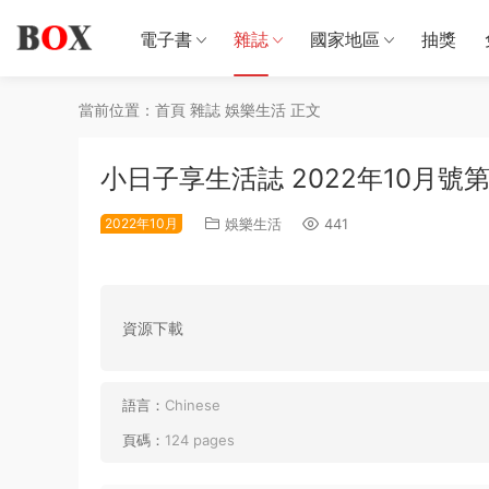
電子書
雜誌
國家地區
抽獎
當前位置：
首頁
雜誌
娛樂生活
正文
小日子享生活誌 2022年10月號第
2022年10月
娛樂生活
441
資源下載
語言：
Chinese
頁碼：
124 pages