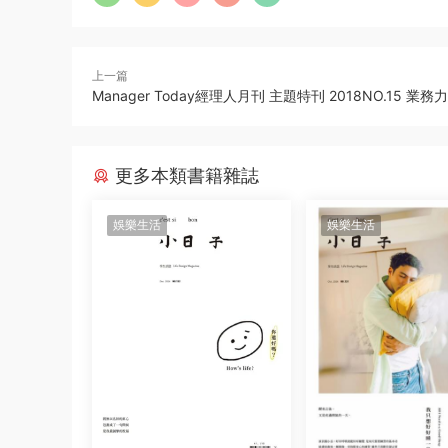
上一篇
Manager Today經理人月刊 主題特刊 2018NO.15 業務力
更多本類書籍雜誌
娛樂生活
娛樂生活