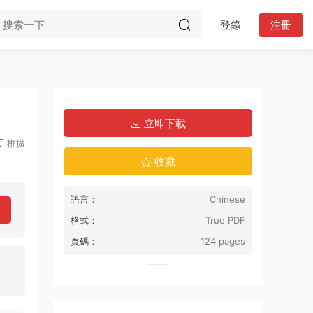
登錄
注冊
立即下載
推廣
收藏
語言：
Chinese
格式：
True PDF
頁碼：
124 pages