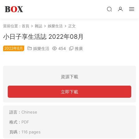
當前位置：
首頁
雜誌
娛樂生活
正文
小日子享生活誌 2022年08月
2022年8月
娛樂生活
454
推廣
資源下載
立即下載
語言：
Chinese
格式：
PDF
頁碼：
116 pages