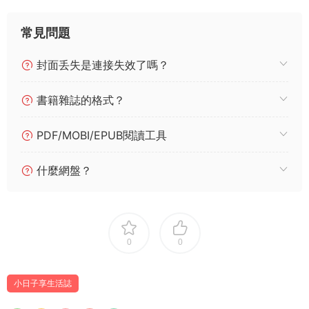
常見問題
封面丢失是連接失效了嗎？
書籍雜誌的格式？
PDF/MOBI/EPUB閱讀工具
什麼網盤？
0
0
小日子享生活誌