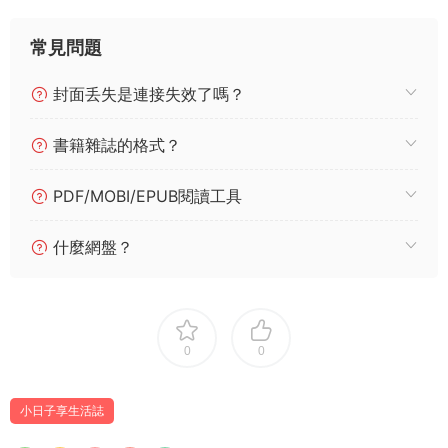
常見問題
封面丢失是連接失效了嗎？
書籍雜誌的格式？
PDF/MOBI/EPUB閱讀工具
什麼網盤？
0
0
小日子享生活誌