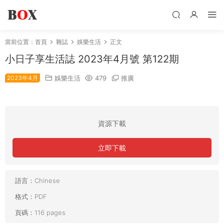
當前位置：
首頁
雜誌
娛樂生活
正文
小日子享生活誌 2023年4月號 第122期
2023年4月
娛樂生活
479
推廣
資源下載
立即下載
語言：
Chinese
格式：
PDF
頁碼：
116 pages