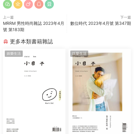
上一篇
下一篇
MRRM 男性時尚雜誌 2023年4月
數位時代 2023年4月號 第347期
號 第183期
更多本類書籍雜誌
娛樂生活
娛樂生活