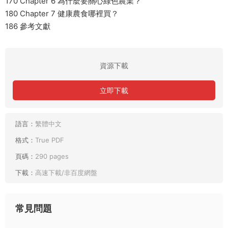
170 Chapter 6 為什麼要關心綠色農業？
180 Chapter 7 健康農食哪裡買？
186 參考文獻
資源下載
立即下載
語言：
繁體中文
格式：
True PDF
頁碼：
290 pages
下載：
高速下載/非百度網盤
常見問題