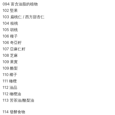
094 富含油脂的植物
102 堅果
103 扁桃仁 / 西方甜杏仁
104 核桃
105 胡桃
106 種子
106 奇亞籽
107 亞麻仁籽
108 芝麻
109 果實
109 酪梨
110 椰子
111 橄欖
112 油品
112 橄欖油
113 苦茶油/酪梨油
114 發酵食物