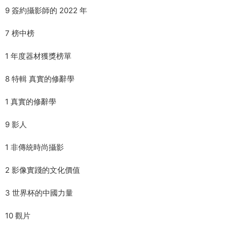
9 簽約攝影師的 2022 年
7 榜中榜
1 年度器材獲獎榜單
8 特輯 真實的修辭學
1 真實的修辭學
9 影人
1 非傳統時尚攝影
2 影像實踐的文化價值
3 世界杯的中國力量
10 觀片