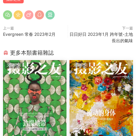
上一篇
下一篇
Evergreen 常春 2023年2月
日日好日 2023年1月 跨年號-土地
長出的氣味
更多本類書籍雜誌
文學藝術
文學藝術