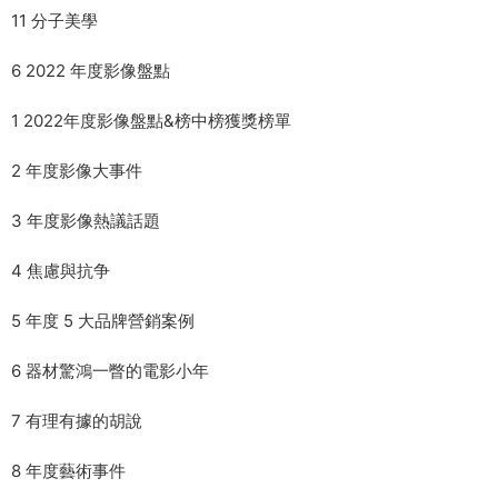
11 分子美學
6 2022 年度影像盤點
1 2022年度影像盤點&榜中榜獲獎榜單
2 年度影像大事件
3 年度影像熱議話題
4 焦慮與抗争
5 年度 5 大品牌營銷案例
6 器材驚鴻一瞥的電影小年
7 有理有據的胡說
8 年度藝術事件