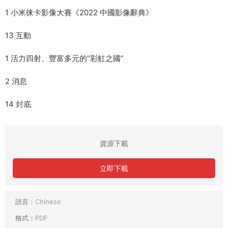
1 小米徕卡影像大賽《2022 中國影像辭典》
13 互動
1 活力四射、豐富多元的“彩虹之國”
2 消息
14 封底
資源下載
立即下載
語言：
Chinese
格式：
PDF