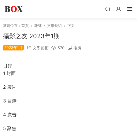
當前位置：
首頁
雜誌
文學藝術
正文
攝影之友 2023年1期
2023年1月
文學藝術
570
推廣
目錄
1 封面
2 廣告
3 目錄
4 廣告
5 聚焦