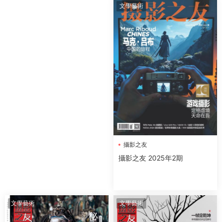
文學藝術
攝影之友
攝影之友 2025年2期
文學藝術
文學藝術