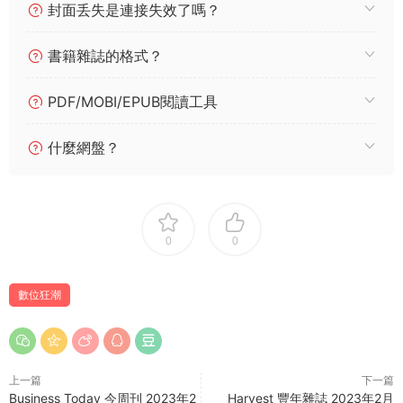
封面丢失是連接失效了嗎？
書籍雜誌的格式？
PDF/MOBI/EPUB閱讀工具
什麼網盤？
0
0
數位狂潮
上一篇
下一篇
Business Today 今周刊 2023年2
Harvest 豐年雜誌 2023年2月