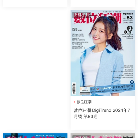
數碼穿戴
數位狂潮
數位狂潮 DigiTrend 2024年7
月號 第83期