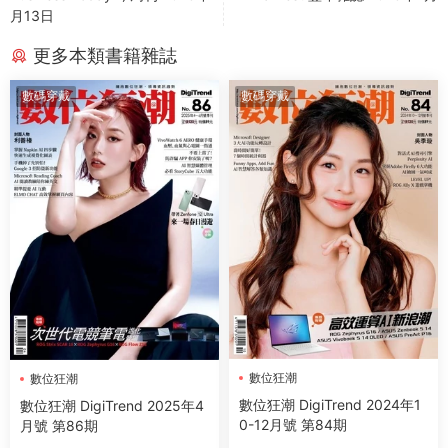
月13日
更多本類書籍雜誌
數碼穿戴
數碼穿戴
數位狂潮
數位狂潮
數位狂潮 DigiTrend 2024年1
數位狂潮 DigiTrend 2025年4
0-12月號 第84期
月號 第86期