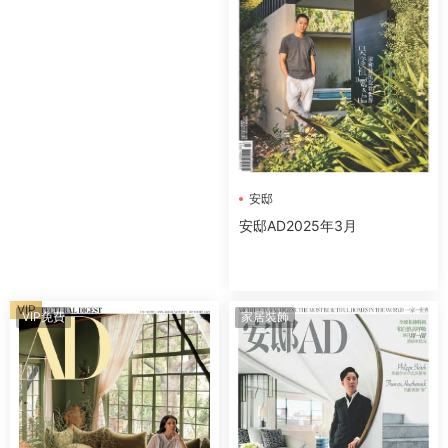
安邸
安邸AD2025年3月
VIP
VIP免費
家居裝飾