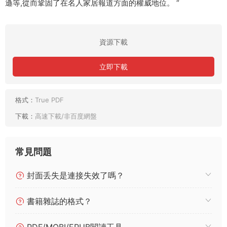
遜等,從而鞏固了在名人家居報道方面的權威地位。 “
資源下載
立即下載
格式：
True PDF
下載：
高速下載/非百度網盤
常見問題
封面丢失是連接失效了嗎？
書籍雜誌的格式？