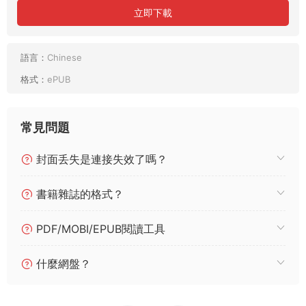
立即下載
語言：
Chinese
格式：
ePUB
常見問題
封面丢失是連接失效了嗎？
書籍雜誌的格式？
PDF/MOBI/EPUB閱讀工具
什麼網盤？