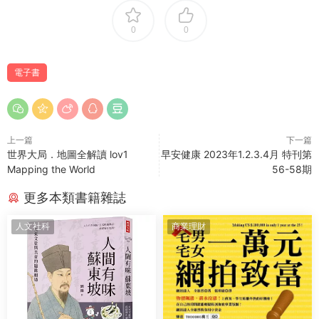
0
0
電子書
上一篇
下一篇
世界大局．地圖全解讀 lov1
早安健康 2023年1.2.3.4月 特刊第
Mapping the World
56-58期
更多本類書籍雜誌
人文社科
商業理財