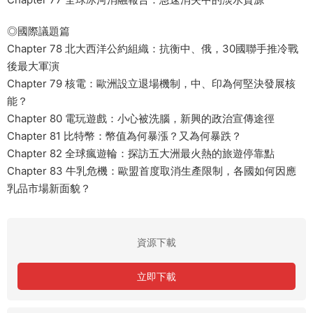
◎國際議題篇
Chapter 78 北大西洋公約組織：抗衡中、俄，30國聯手推冷戰
後最大軍演
Chapter 79 核電：歐洲設立退場機制，中、印為何堅決發展核
能？
Chapter 80 電玩遊戲：小心被洗腦，新興的政治宣傳途徑
Chapter 81 比特幣：幣值為何暴漲？又為何暴跌？
Chapter 82 全球瘋遊輪：探訪五大洲最火熱的旅遊停靠點
Chapter 83 牛乳危機：歐盟首度取消生產限制，各國如何因應
乳品市場新面貌？
資源下載
立即下載