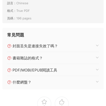
語言：
Chinese
格式：
True PDF
頁碼：
196 pages
常見問題
封面丢失是連接失效了嗎？
書籍雜誌的格式？
PDF/MOBI/EPUB閱讀工具
什麼網盤？