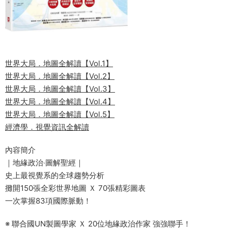
世界大局．地圖全解讀【Vol.1】
世界大局．地圖全解讀【Vol.2】
世界大局．地圖全解讀【Vol.3】
世界大局．地圖全解讀【Vol.4】
世界大局．地圖全解讀【Vol.5】
經濟學．視覺資訊全解讀
內容簡介
｜地緣政治‧圖解聖經｜
史上最視覺系的全球趨勢分析
攤開150張全彩世界地圖 Ｘ 70張精彩圖表
一次掌握83項國際脈動！
※ 聯合國UN製圖學家 Ｘ 20位地緣政治作家 強強聯手！