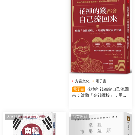
方言文化
電子書
花掉的錢都會自己流回
電子書
來：啟動「金錢螺旋」，用錢
越多反而更有錢
人文社科
商業理財