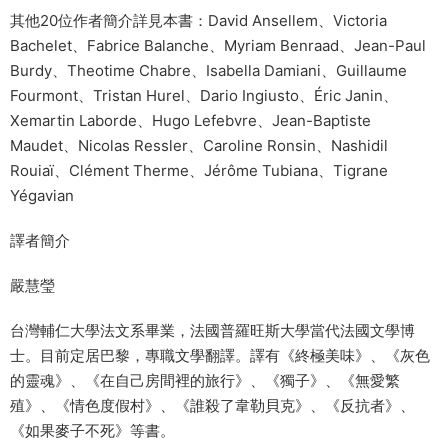
其他20位作者簡介詳見本書：David Ansellem、Victoria
Bachelet、Fabrice Balanche、Myriam Benraad、Jean-Paul
Burdy、Theotime Chabre、Isabella Damiani、Guillaume
Fourmont、Tristan Hurel、Dario Ingiusto、Éric Janin、
Xemartin Laborde、Hugo Lefebvre、Jean-Baptiste
Maudet、Nicolas Ressler、Caroline Ronsin、Nashidil
Rouiaï、Clément Therme、Jérôme Tubiana、Tigrane
Yégavian
譯者簡介
嚴慧瑩
台灣輔仁大學法文系畢業，法國普羅旺斯大學當代法國文學博
士。目前定居巴黎，專職文學翻譯。譯有《終極美味》、《灰色
的靈魂》、《在自己房間裡的旅行》、《獨子》、《無愛繁
殖》、《情色度假村》、《誰殺了韋勒貝克》、《反抗者》、
《如果麥子不死》等書。