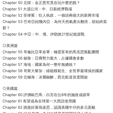
Chapter 50 北韓：金正恩究竟在玩什麼把戲？
Chapter 51 大湄公河：中、日新經濟戰場
Chapter 52 菲律賓：狂人執政，一個頭兩個大的新興市場
Chapter 53 巴布亞紐幾內亞：為何天然氣產出翻倍，卻始終貧
窮？
Chapter 54 中亞：中、俄、伊朗掀21世紀能源戰
◎美洲篇
Chapter 55 哥倫比亞革命軍：極度富有的馬克思叛亂團體
Chapter 56 秘魯：亞裔勢力龐大，占據國會多數
Chapter 57 海地：國家為何一整年無總統？
Chapter 58 哥斯大黎加：綠能模範生、全世界最環保的國家
Chapter 59 北極海：冰層融解，西北航道首度開啟
◎美國篇
Chapter 60 評價歐巴馬：白宮在位8年的施政成績單
Chapter 61 有望成為全球第一大西語使用國
Chapter 62 跳脫好萊塢迷思，認識美國牛仔的多元面貌