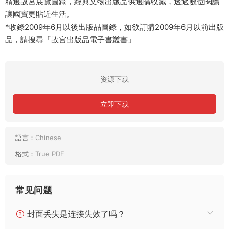
精選故宮展覽圖錄，經典文物出版品供選購收藏，透過數位閱讀
讓國寶更貼近生活。
*收錄2009年6月以後出版品圖錄，如欲訂購2009年6月以前出版
品，請搜尋「故宮出版品電子書叢書」
资源下载
立即下载
語言：
Chinese
格式：
True PDF
常见问题
封面丢失是连接失效了吗？