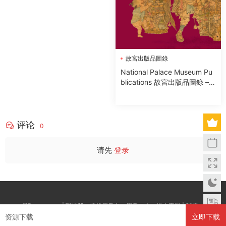
故宮出版品圖錄
National Palace Museum Pu
blications 故宮出版品圖錄 –
十一月 2022
评论
0
请先
登录
@Boxwc.com | 聯絡我：登錄用戶名--用戶中心--提交工單 | 郵箱：
资源下载
立即下载