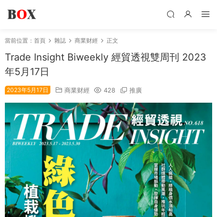
當前位置：
首頁
雜誌
商業财經
正文
Trade Insight Biweekly 經貿透視雙周刊 2023
年5月17日
2023年5月17日
商業财經
428
推廣