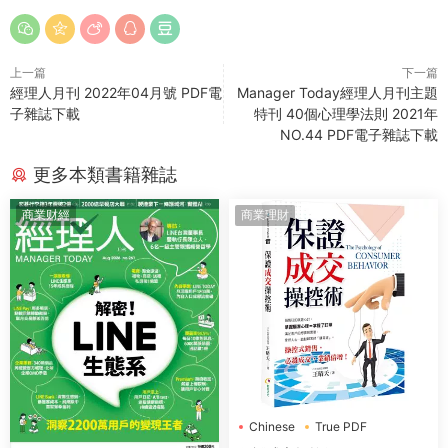
上一篇
下一篇
經理人月刊 2022年04月號 PDF電
Manager Today經理人月刊主題
子雜誌下載
特刊 40個心理學法則 2021年
NO.44 PDF電子雜誌下載
更多本類書籍雜誌
商業财經
商業理財
Chinese
True PDF
創見文化