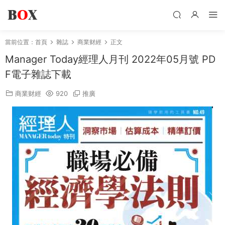
當前位置：
首頁
雜誌
商業财經
正文
Manager Today經理人月刊 2022年05月號 PD
F電子雜誌下載
商業财經
920
推廣