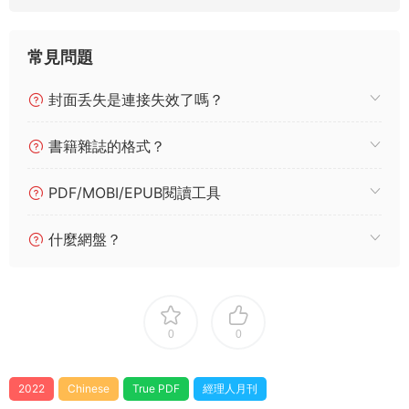
常見問題
封面丢失是連接失效了嗎？
書籍雜誌的格式？
PDF/MOBI/EPUB閱讀工具
什麼網盤？
0
0
2022
Chinese
True PDF
經理人月刊