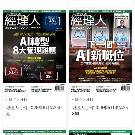
商業财經
商業财經
經理人月刊
經理人月刊
經理人月刊 2026年6月第259
經理人月刊2026年5月號第25
期
8期
商業财經
商業财經