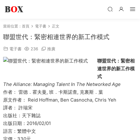
當前位置：
首頁
電子書
正文
聯盟世代：緊密相連世界的新工作模式
電子書
236
推廣
聯盟世代：緊密相
連世界的新工作模
式
The Alliance: Managing Talent In The Networked Age
作者： 雷德．霍夫曼, 班．卡斯諾查, 克裏斯．葉
原文作者： Reid Hoffman, Ben Casnocha, Chris Yeh
譯者： 許瑞宋
出版社：天下雜誌
出版日期：2016/02/01
語言：繁體中文
定價：330元