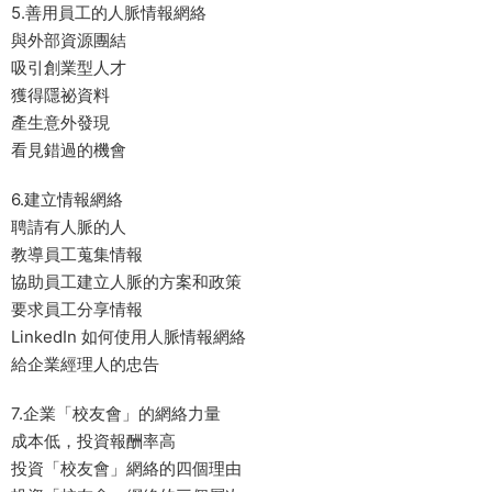
5.善用員工的人脈情報網絡
與外部資源團結
吸引創業型人才
獲得隱祕資料
產生意外發現
看見錯過的機會
6.建立情報網絡
聘請有人脈的人
教導員工蒐集情報
協助員工建立人脈的方案和政策
要求員工分享情報
LinkedIn 如何使用人脈情報網絡
給企業經理人的忠告
7.企業「校友會」的網絡力量
成本低，投資報酬率高
投資「校友會」網絡的四個理由