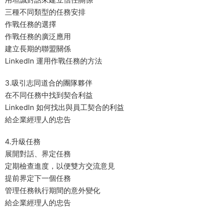
三種不同類型的任務安排
作戰任務的選擇
作戰任務的廣泛應用
建立長期的聯盟關係
LinkedIn 運用作戰任務的方法
3.吸引志同道合的團隊夥伴
在不同任務中找到契合利益
LinkedIn 如何找出與員工契合的利益
給企業經理人的忠告
4.升級任務
展開對話、界定任務
定期檢查進度，以便雙方交流意見
提前界定下一個任務
管理任務執行期間的意外變化
給企業經理人的忠告