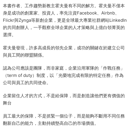
本書作者、工作趨勢新教主霍夫曼有不同的解方。霍夫曼不僅本
身是成功的創業家、投資人，率先注資Facebook、Airbnb、
Flickr與Zynga等新創企業，更是全球最大專業社群網站LinkedIn
的共同創辦人，一手觀察全球企業的人才策略與上億白領菁英的
選擇。
霍夫曼發現，許多高成長的領先企業，成功的關鍵在於建立公司
與員工間的聯盟關係。
認為公司應該是團隊，而非家庭，企業沿用軍隊的「作戰任務」
（term of duty）制度，以「光榮地完成有限的特定任務」作為
公司與員工的共同使命。
企業留住人才的方式，不是給保障，而是創造讓他們更有價值的
舞台
員工最大的保障，不是抓緊一個位子，而是能夠不斷用不同任務
翻新自己的能力，主動持續墊高自己的市場價值。