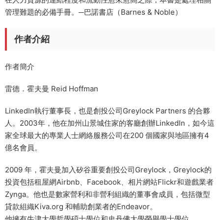
管理難題的必備手冊。─巴諾書店（Barnes & Noble）
作者介紹
作者簡介
雷德．霍夫曼 Reid Hoffman
LinkedIn執行董事長，也是創投公司Greylock Partners 的合夥
人。2003年，他在加州山景城住家的客廳創辦LinkedIn，如今這
家全球最大的專業人士網絡服務公司在200 個國家與地區擁有4
億名會員。
2009 年，霍夫曼加入矽谷重要創投公司Greylock，Greylock的
投資包括租屋網Airbnb、Facebook、相片網站Flickr和遊戲業者
Zynga。他也是數家營利和非營利組織的董事會成員，包括微型
貸款組織Kiva.org 和輔助創業者的Endeavor。
他擁有牛津大學哲學碩士學位和史丹佛大學榮譽學士學位。