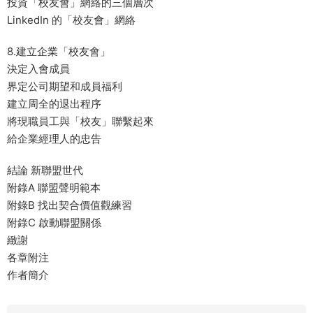
投資「校友會」網絡的三個層次
LinkedIn 的「校友會」網絡
8.建立企業「校友會」
決定入會成員
界定公司期望和成員福利
建立周全的退出程序
將現職員工與「校友」聯繫起來
給企業經理人的忠告
結論 新聯盟世代
附錄A 聯盟聲明範本
附錄B 找出契合價值觀練習
附錄C 啟動聯盟關係
緻謝
各章附注
作者簡介