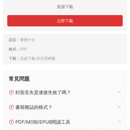
資源下載
立即下載
語言：
繁體中文
格式：
PDF
下載：
高速下載/非百度網盤
常見問題
封面丢失是連接失效了嗎？
書籍雜誌的格式？
PDF/MOBI/EPUB閱讀工具