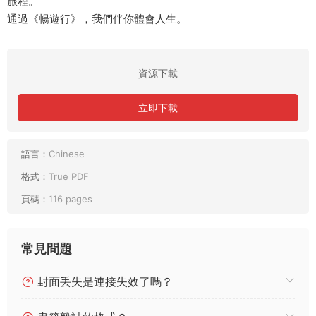
旅程。
通過《暢遊行》，我們伴你體會人生。
資源下載
立即下載
語言：
Chinese
格式：
True PDF
頁碼：
116 pages
常見問題
封面丢失是連接失效了嗎？