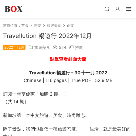
當前位置：
首頁
雜誌
旅遊美食
正文
Travellution 暢遊行 2022年12月
2022年12月
旅遊美食
524
推廣
點擊查看封面大圖
Travellution 暢遊行 – 30 十一月 2022
Chinese | 116 pages | True PDF | 52.9 MB
訂閱一年享優惠「加贈 2 期」！
（共 14 期）
新加坡第一本中文旅遊、美食、時尚雜志。
除了景點，我們也提倡一種旅遊态度、——生活，就是最美好的