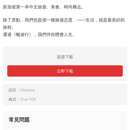
新加坡第一本中文旅遊、美食、時尚雜志。
除了景點，我們也提倡一種旅遊态度、——生活，就是最美好的
旅程。
通過《暢遊行》，我們伴你體會人生。
資源下載
立即下載
語言：
Chinese
格式：
True PDF
常見問題