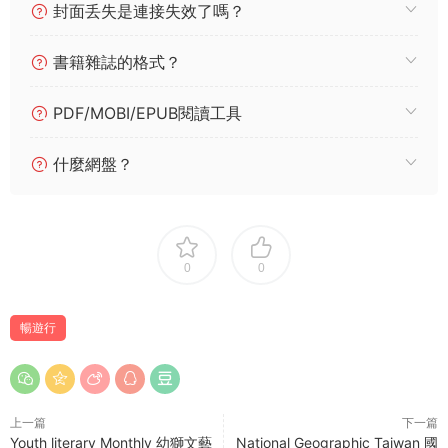
封面丢失是連接失效了嗎？
書籍雜誌的格式？
PDF/MOBI/EPUB閱讀工具
什麼網盤？
0
0
暢遊行
上一篇
下一篇
Youth literary Monthly 幼獅文藝
National Geographic Taiwan 國