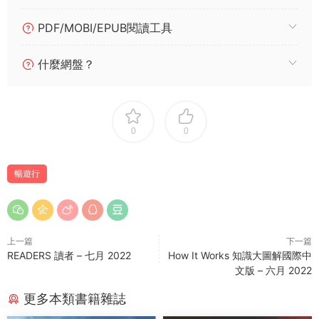
PDF/MOBI/EPUB閱讀工具
什麼網盤？
0
0
暢遊行
上一篇
下一篇
READERS 讀者 – 七月 2022
How It Works 知識大圖解國際中
文版 – 六月 2022
更多本類書籍雜誌