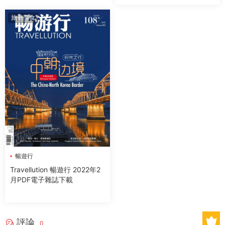
旅遊美食
暢遊行
Travellution 暢遊行 2022年2
月PDF電子雜誌下載
評論
0