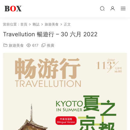
當前位置：
首頁
雜誌
旅遊美食
正文
Travellution 暢遊行 – 30 六月 2022
旅遊美食
617
推廣