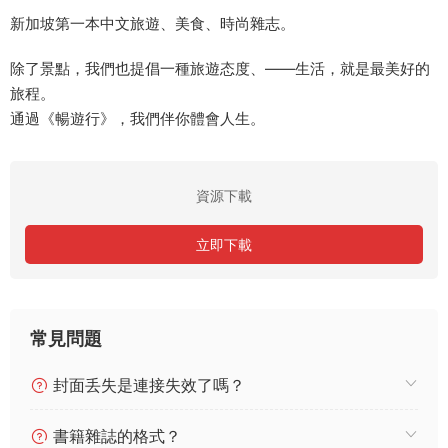
新加坡第一本中文旅遊、美食、時尚雜志。
除了景點，我們也提倡一種旅遊态度、——生活，就是最美好的
旅程。
通過《暢遊行》，我們伴你體會人生。
資源下載
立即下載
常見問題
封面丢失是連接失效了嗎？
書籍雜誌的格式？