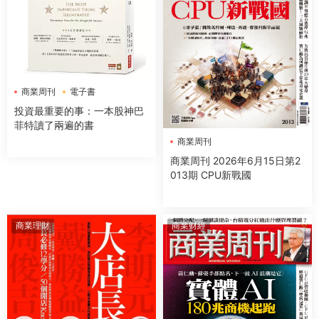
商業周刊
電子書
投資最重要的事：一本股神巴
菲特讀了兩遍的書
商業周刊
商業周刊 2026年6月15日第2
013期 CPU新戰國
商業理財
商業财經