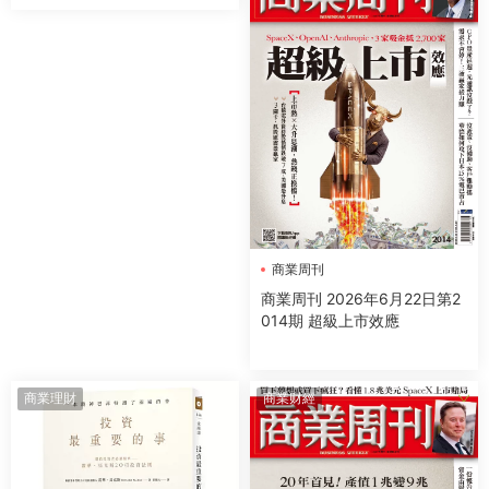
商業周刊
商業周刊 2026年6月22日第2
014期 超級上市效應
商業理財
商業财經