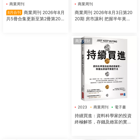
商業周刊
商業周刊
商業周刊 2026年8月3日第20
商業周刊 2026年8月
8月合刊
20期 房市讓利 把握半年黃金
共5冊合集更新至第2冊第2021
期
期
商業理財
2023
商業周刊
電子書
持續買進：資料科學家的投資
終極解答，存錢及緻富的實證
方法