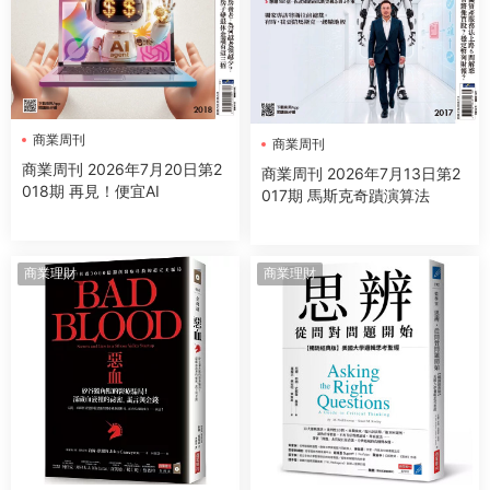
商業周刊
商業周刊
商業周刊 2026年7月20日第2
商業周刊 2026年7月13日第2
018期 再見！便宜AI
017期 馬斯克奇蹟演算法
商業理財
商業理財