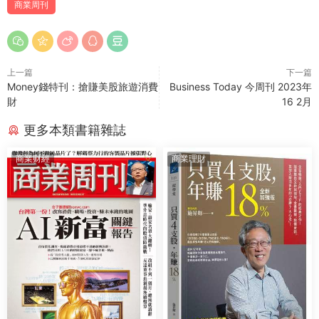
商業周刊
上一篇
下一篇
Money錢特刊：搶賺美股旅遊消費
Business Today 今周刊 2023年
財
16 2月
更多本類書籍雜誌
商業财經
商業理財