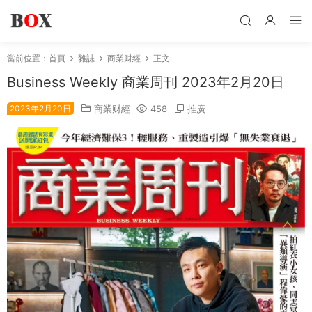
當前位置：
首頁
雜誌
商業财經
正文
Business Weekly 商業周刊 2023年2月20日
2023年2月20日
商業财經
458
推廣