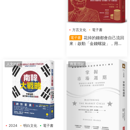
方言文化
電子書
花掉的錢都會自己流回
電子書
來：啟動「金錢螺旋」，用錢
越多反而更有錢
人文社科
商業理財
2024
明白文化
電子書