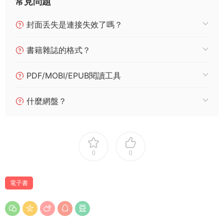
常見問題
封面丢失是連接失效了嗎？
書籍雜誌的格式？
PDF/MOBI/EPUB閱讀工具
什麼網盤？
0
0
電子書