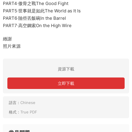
PART4‧傲骨之戰The Good Fight
PART5‧世事就是如此The World as It Is
PART6‧險些丟飯碗In the Barrel
PART7‧高空鋼索On the High Wire
緻謝
照片來源
資源下載
立即下載
語言：
Chinese
格式：
True PDF