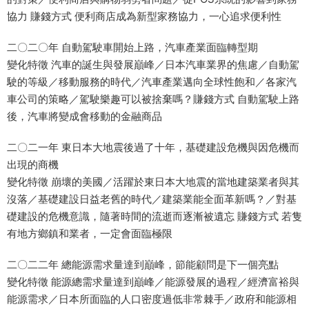
協力 賺錢方式 便利商店成為新型家務協力，一心追求便利性
二〇二〇年 自動駕駛車開始上路，汽車產業面臨轉型期
變化特徵 汽車的誕生與發展巔峰／日本汽車業界的焦慮／自動駕
駛的等級／移動服務的時代／汽車產業邁向全球性飽和／各家汽
車公司的策略／駕駛樂趣可以被捨棄嗎？賺錢方式 自動駕駛上路
後，汽車將變成會移動的金融商品
二〇二一年 東日本大地震後過了十年，基礎建設危機與因危機而
出現的商機
變化特徵 崩壞的美國／活躍於東日本大地震的當地建築業者與其
沒落／基礎建設日益老舊的時代／建築業能全面革新嗎？／對基
礎建設的危機意識，隨著時間的流逝而逐漸被遺忘 賺錢方式 若隻
有地方鄉鎮和業者，一定會面臨極限
二〇二二年 總能源需求量達到巔峰，節能顧問是下一個亮點
變化特徵 能源總需求量達到巔峰／能源發展的過程／經濟富裕與
能源需求／日本所面臨的人口密度過低非常棘手／政府和能源相