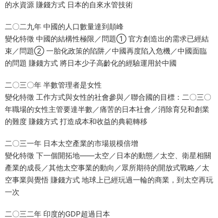
的水資源 賺錢方式 日本的自來水管技術
二〇二九年 中國的人口數量達到顛峰
變化特徵 中國的結構性極限／問題① 官方創造出的需求已經結
束／問題② 一胎化政策的陷阱／中國再度陷入危機／中國面臨
的問題 賺錢方式 將日本少子高齡化的經驗運用於中國
二〇三〇年 半數管理者是女性
變化特徵 工作方式與女性的社會參與／聯合國的目標：二〇三〇
年職場的女性主管要達半數／痛苦的日本社會／消除育兒和創業
的難度 賺錢方式 打造成本和收益的典範轉移
二〇三一年 日本太空產業的市場規模倍增
變化特徵 下一個開拓地――太空／日本的動態／太空、衛星相關
產業的成長／其他太空事業的動向／眾所期待的開放式戰略／太
空事業與覺悟 賺錢方式 地球上已經玩過一輪的商業，到太空再玩
一次
二〇三二年 印度的GDP超過日本