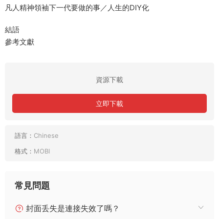
凡人精神領袖下一代要做的事／人生的DIY化
結語
參考文獻
資源下載
立即下載
語言：
Chinese
格式：
MOBI
常見問題
封面丢失是連接失效了嗎？