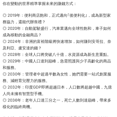
你在變動的世界精準掌握未來的賺錢方式：
◎ 2019年：便利商店飽和，正式邁向｢後便利化｣，成為新型家
務協力，還能代辦喪禮？
◎ 2020年：自動駕駛盛行，汽車業邁向全球性飽和，車子如何
成為移動的金融商品？
◎ 2024年：非洲的富裕階級將快速增加，如何賺到安哥拉、奈
及利亞、盧安達的錢？
◎ 2028年：全球人口將突破八十億，水資源成為新生意重點。
◎ 2029年：中國人口達到巔峰，急需照護與少子高齡化的商品
和服務。
◎ 2030年：管理者中超過半數為女性，她們需要一站式創業服
務、減輕育兒壓力的服務。
◎ 2032年：印度GDP即將超越日本，人口數將超越中國，九億
人尚未擁有智慧型手機。
◎ 2036年：老年人口達三分之一，死亡人數到達巔峰，帶來多
樣化的臨終商機。