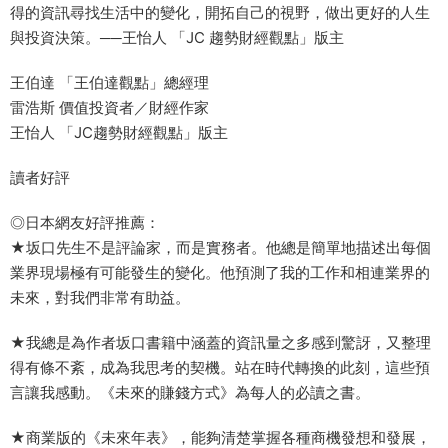
得的資訊尋找生活中的變化，開拓自己的視野，做出更好的人生
與投資決策。──王怡人 「JC 趨勢財經觀點」版主
王伯達 「王伯達觀點」總經理
雷浩斯 價值投資者／財經作家
王怡人 「JC趨勢財經觀點」版主
讀者好評
◎日本網友好評推薦：
★坂口先生不是評論家，而是實務者。他總是簡單地描述出每個
業界現場極有可能發生的變化。他預測了我的工作和相連業界的
未來，對我們非常有助益。
★我總是為作者坂口書籍中涵蓋的資訊量之多感到驚訝，又整理
得有條不紊，成為我思考的契機。站在時代轉換的此刻，這些預
言讓我感動。《未來的賺錢方式》為每人的必讀之書。
★商業版的《未來年表》，能夠清楚掌握各種商機發想和發展，