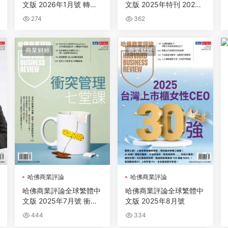
文版 2026年1月號 轉型
文版 2025年特刊 2026
計畫為何空轉！
十大管理趨勢
274
362
商業财經
商業财經
哈佛商業評論
哈佛商業評論
哈佛商業評論全球繁體中
哈佛商業評論全球繁體中
文版 2025年7月號 衝突
文版 2025年8月號
管理七堂課
444
334