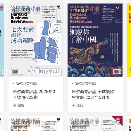
商業财經
商業财經
哈佛商業評論
哈佛商業評論
哈佛商業評論 2025年3
哈佛商業評論 全球繁體
月號 第223期
中文版 2021年5月號
595
425
商業财經
商業财經