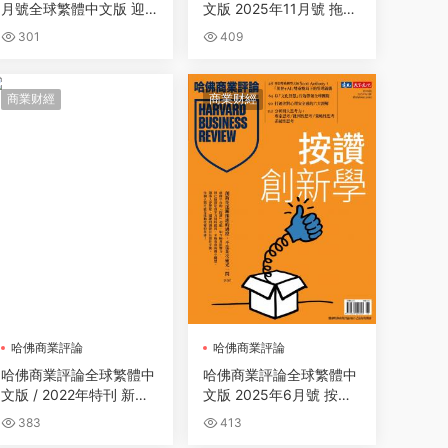
月號全球繁體中文版 迎
文版 2025年11月號 拖垮
戰假新聞
領導力的七大心魔
301
409
商業财經
商業财經
哈佛商業評論
哈佛商業評論
哈佛商業評論全球繁體中
哈佛商業評論全球繁體中
文版 / 2022年特刊 新時
文版 2025年6月號 按讚
代領導必修課 (完整版)
創新學
383
413