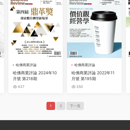
哈佛商業評論
哈佛商業評論
哈佛商業評論 2024年10
哈佛商業評論 2022年11
月號 第218期
月號 第195期
437
350
1
2
下一頁