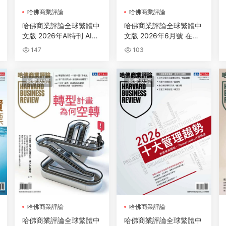
哈佛商業評論
哈佛商業評論
哈佛商業評論全球繁體中
哈佛商業評論全球繁體中
文版 2026年AI特刊 AI煉
文版 2026年6月號 在動
金術
盪時局中破陣突圍
147
103
商業财經
商業财經
哈佛商業評論
哈佛商業評論
哈佛商業評論全球繁體中
哈佛商業評論全球繁體中