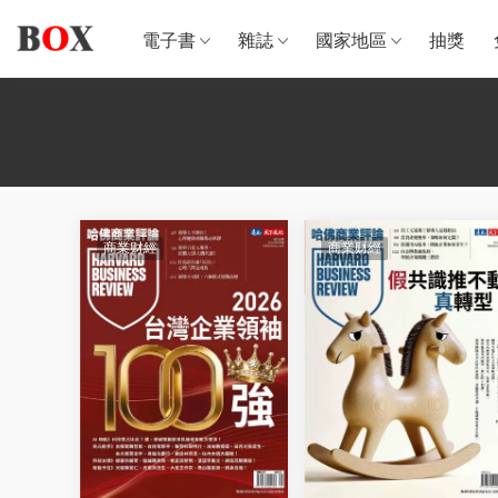
電子書
雜誌
國家地區
抽獎
商業财經
商業财經