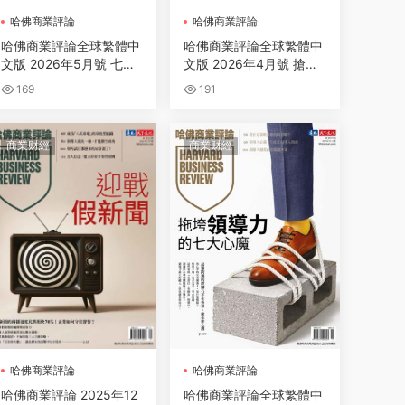
哈佛商業評論
哈佛商業評論
哈佛商業評論全球繁體中
哈佛商業評論全球繁體中
文版 2026年5月號 七招
文版 2026年4月號 搶救
帶出最強戰隊！
一線缺工潮
169
191
商業财經
商業财經
哈佛商業評論
哈佛商業評論
哈佛商業評論 2025年12
哈佛商業評論全球繁體中