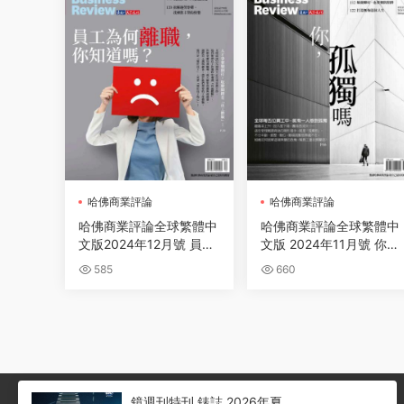
哈佛商業評論
哈佛商業評論
哈佛商業評論全球繁體中
哈佛商業評論全球繁體中
文版2024年12月號 員工
文版 2024年11月號 你孤
為何離職，你知道嗎？
獨嗎
585
660
鏡週刊特刊 錶誌 2026年夏