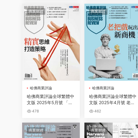
商業财經
商業财經
哈佛商業評論
哈佛商業評論
哈佛商業評論全球繁體中
哈佛商業評論全球繁體中
文版 2025年5月號 「精
文版 2025年4月號 老把
實」思維打造策略
戲玩出新商機！
478
462
商業财經
商業财經