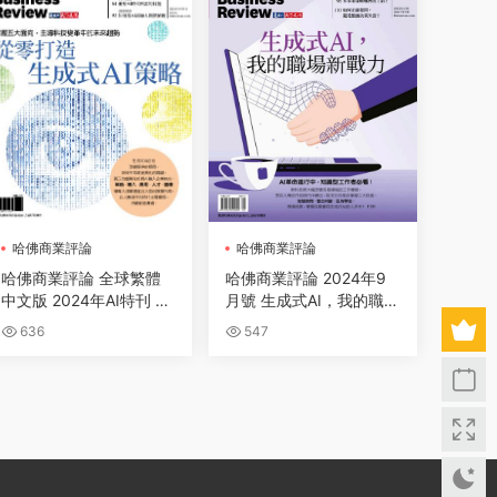
哈佛商業評論
哈佛商業評論
哈佛商業評論 全球繁體
哈佛商業評論 2024年9
中文版 2024年AI特刊 從
月號 生成式AI，我的職場
零打造生成式AI策略
新戰力
636
547