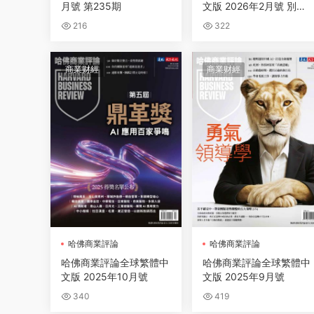
月號 第235期
文版 2026年2月號 別讓A
I投資打水漂
216
322
商業财經
商業财經
哈佛商業評論
哈佛商業評論
哈佛商業評論全球繁體中
哈佛商業評論全球繁體中
文版 2025年10月號
文版 2025年9月號
340
419