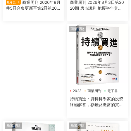
商業周刊 2026年8月3日第20
商業周刊 2026年8月
8月合刊
20期 房市讓利 把握半年黃金
共5冊合集更新至第2冊第2021
期
期
商業理財
2023
商業周刊
電子書
持續買進：資料科學家的投資
終極解答，存錢及緻富的實證
方法
商業理財
商業理財