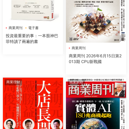
商業周刊
電子書
投資最重要的事：一本股神巴
菲特讀了兩遍的書
商業周刊
商業周刊 2026年6月15日第2
013期 CPU新戰國
商業理財
商業财經