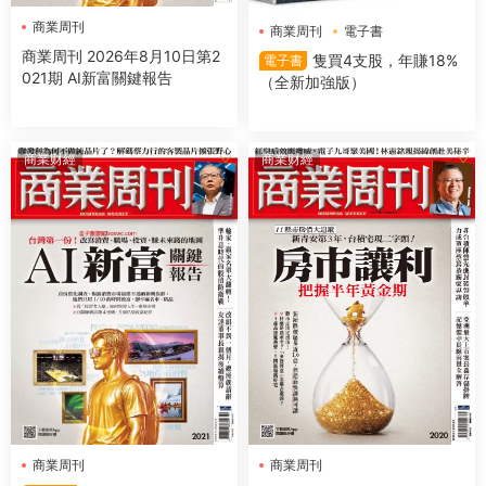
商業周刊
商業周刊
電子書
商業周刊 2026年8月10日第2
隻買4支股，年賺18%
電子書
021期 AI新富關鍵報告
（全新加強版）
商業财經
商業财經
商業周刊
商業周刊