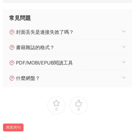
常見問題
封面丢失是連接失效了嗎？
書籍雜誌的格式？
PDF/MOBI/EPUB閱讀工具
什麼網盤？
0
0
商業周刊