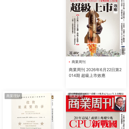
商業周刊
商業周刊 2026年6月22日第2
014期 超級上市效應
商業理財
商業财經