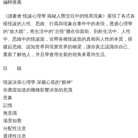
編輯推薦
《讀書會·怪誕心理學 揭秘人際交往中的怪異現象》展現了各式各
樣怪誕的人性、思維、行爲與現象在事件中的表現，透過心理學
的“放大鏡”，将生活中的“古怪”攤在你面前。剖析生活中、人性
中、思維中的怪誕面，诠釋各種怪誕面的真相與人性的本質，搭
建起思維、認知世界與現實世界的橋梁，讓你真正認識你自己、
重新了解他人，并且學會用全新的視角來看待生活。
目 錄
怪誕決策心理學 深藏心底的“糗神”
你應當知道的幾種影響決策的意識
意象
記憶
無意識
場景知覺
分配性注意
選擇性注意