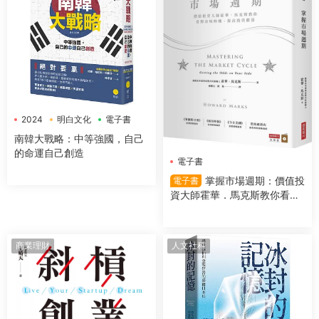
2024
明白文化
電子書
南韓大戰略：中等強國，自己
的命運自己創造
電子書
掌握市場週期：價值投
電子書
資大師霍華．馬克斯教你看對
市場時機，提高投資勝算
商業理財
人文社科