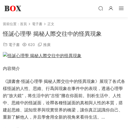
當前位置：
首頁
電子書
正文
怪誕心理學 揭秘人際交往中的怪異現象
電子書
620
推廣
内容簡介
《讀書會·怪誕心理學 揭秘人際交往中的怪異現象》展現了各式各
樣怪誕的人性、思維、行爲與現象在事件中的表現，透過心理學
的“放大鏡”，将生活中的“古怪”攤在你面前。剖析生活中、人性
中、思維中的怪誕面，诠釋各種怪誕面的真相與人性的本質，搭
建起思維、認知世界與現實世界的橋梁，讓你真正認識你自己、
重新了解他人，并且學會用全新的視角來看待生活。…