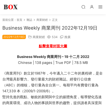
當前位置：
首頁
雜誌
商業财經
正文
Business Weekly 商業周刊 2022年12月19日
2022年12月19日
商業财經
534
推廣
點擊查看封面大圖
Business Weekly 商業周刊 – 19 十二月 2022
Chinese | 138 pages | True PDF | 78.5 MB
《商業周刊》創立於1987年，今年邁入二十二年的裏程碑，是全
台灣最具影響力、發行量最大的財經雜誌。經發行公信會
（ABC）的稽核，發行量為全台第一。每期平均有費發行量為
147,339 本（2009/1-2009/6）。
堅持先進的觀點、敏銳的新聞與中立的媒體角度，報導變化迅速
的商業環境、成功人物的事蹟與世界的趨勢，提供讀者具深度與