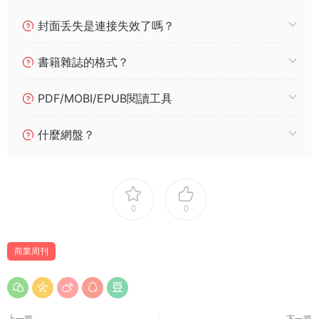
封面丢失是連接失效了嗎？
書籍雜誌的格式？
PDF/MOBI/EPUB閱讀工具
什麼網盤？
0
0
商業周刊
上一篇
下一篇