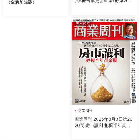
共5冊合集更新至第1冊第202
（全新加強版）
0期
商業财經
商業周刊
商業周刊 2026年8月3日第20
20期 房市讓利 把握半年黃金
期