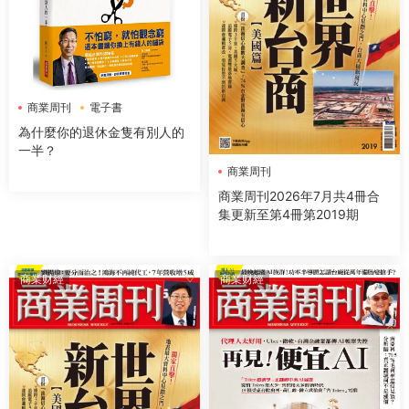
商業周刊
電子書
為什麼你的退休金隻有別人的
一半？
商業周刊
商業周刊2026年7月共4冊合
集更新至第4冊第2019期
商業财經
商業财經