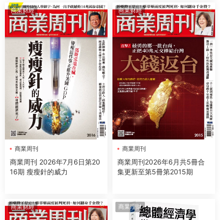
商業财經
商業财經
商業周刊
商業周刊
商業周刊 2026年7月6日第20
商業周刊2026年6月共5冊合
16期 瘦瘦針的威力
集更新至第5冊第2015期
商業财經
商業理財