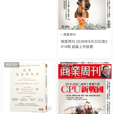
商業周刊
商業周刊 2026年6月22日第2
014期 超級上市效應
商業理財
商業财經