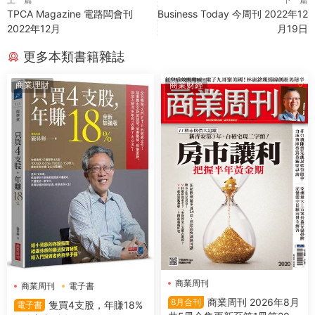
TPCA Magazine 電路闆會刊
Business Today 今周刊 2022年12
2022年12月
月19日
更多本類書籍雜誌
商業理財
商業财經
商業周刊
商業周刊
電子書
商業周刊 2026年8月
8月合刊
隻買4支股，年賺18%
電子書