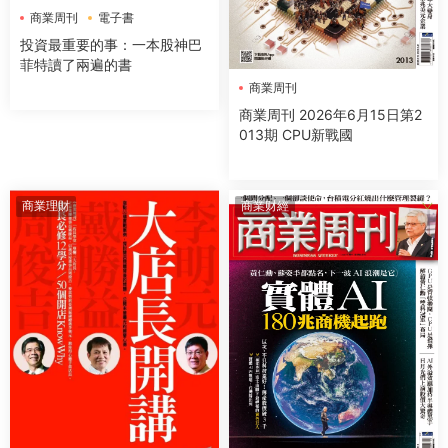
商業周刊
電子書
投資最重要的事：一本股神巴
菲特讀了兩遍的書
商業周刊
商業周刊 2026年6月15日第2
013期 CPU新戰國
商業理財
商業财經