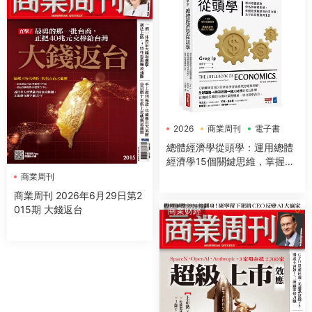
2026
商業周刊
電子書
總體經濟學從頭學：運用總體
經濟學15個關鍵思維，掌握經
濟脈動與商業全貌，及早布局
商業周刊
投資與生活
商業周刊 2026年6月29日第2
015期 大錢返台
商業财經