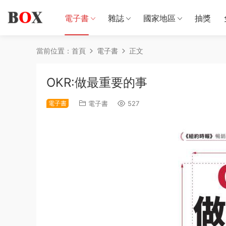
電子書
雜誌
國家地區
抽獎
當前位置：
首頁
電子書
正文
OKR:做最重要的事
電子書
電子書
527