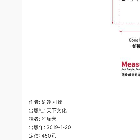
作者: 約翰.杜爾
出版社: 天下文化
譯者: 許瑞宋
出版年: 2019-1-30
定價: 450元