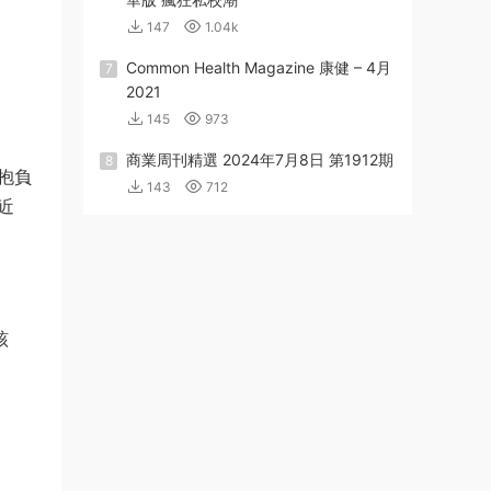
147
1.04k
Common Health Magazine 康健 – 4月
7
2021
145
973
商業周刊精選 2024年7月8日 第1912期
8
抱負
143
712
近
該