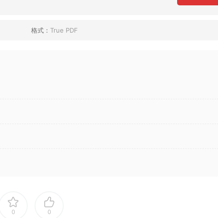
格式：
True PDF
0
0