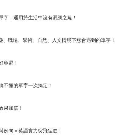
單字，運用於生活中沒有漏網之魚！
旅遊、職場、學術、自然、人文情境下您會遇到的單字！
好容易！
搞不懂的單字一次搞定！
效果加倍！
與例句＝英語實力突飛猛進！