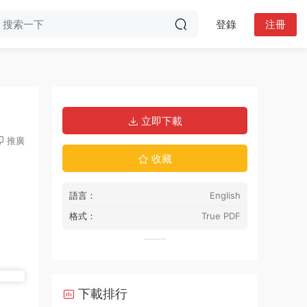
登錄
注冊
立即下載
推廣
收藏
語言：
English
格式：
True PDF
下載排行