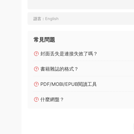
語言：
English
常見問題
封面丢失是連接失效了嗎？
書籍雜誌的格式？
PDF/MOBI/EPUB閱讀工具
什麼網盤？