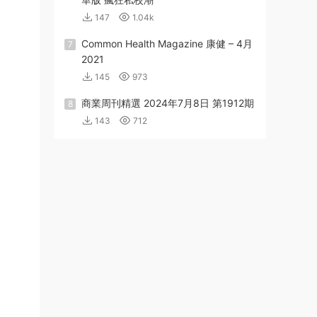
147
1.04k
Common Health Magazine 康健 – 4月
7
2021
145
973
商業周刊精選 2024年7月8日 第1912期
8
143
712