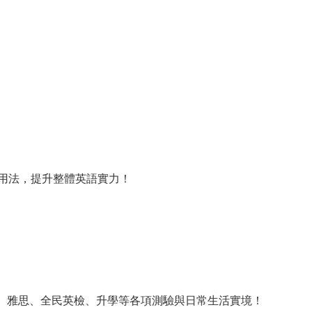
用法，提升整體英語實力！
福、雅思、全民英檢、升學等各項測驗與日常生活實境！