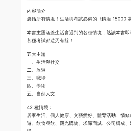
內容簡介
囊括所有情境！生活與考試必備的《情境 15000
本書主題涵蓋生活會遇到的各種情境，熟讀本書即可掌握
各種考試都遊刃有餘！
五大主題：
一、生活與社交
二、旅遊
三、職場
四、學術
五、自然人文
42 種情境：
居家生活、個人健康、文藝愛好、體育活動、情緒
遊、飲食餐飲、觀光購物、求職面試、公司構成、