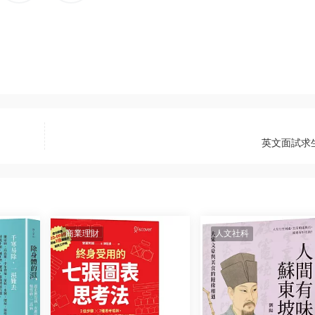
英文面試求
商業理財
人文社科