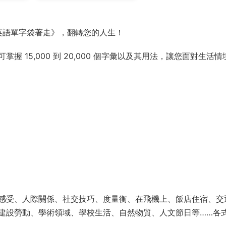
 英語單字袋著走》，翻轉您的人生！
 15,000 到 20,000 個字彙以及其用法，讓您面對生活情
感受、人際關係、社交技巧、度量衡、在飛機上、飯店住宿、交
建設勞動、學術領域、學校生活、自然物質、人文節日等……各