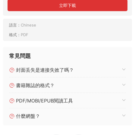
立即下載
語言：
Chinese
格式：
PDF
常見問題
封面丢失是連接失效了嗎？
書籍雜誌的格式？
PDF/MOBI/EPUB閱讀工具
什麼網盤？