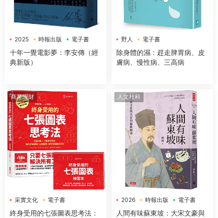
2025
時報出版
電子書
野人
電子書
十年一覺電影夢：李安傳（經
除身體的濕：趕走脾胃病、皮
典新版）
膚病、慢性病、三高病
商業理財
人文社科
采實文化
電子書
2026
時報出版
電子書
終身受用的七張圖表思考法：
人間有味蘇東坡：大宋文豪與