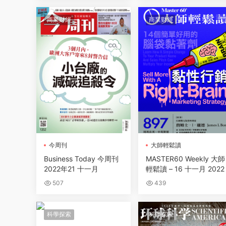
商業财經
商業财經
今周刊
大師輕鬆讀
Business Today 今周刊
MASTER60 Weekly 大師
2022年21 十一月
輕鬆讀 – 16 十一月 2022
507
439
科學探索
科學探索