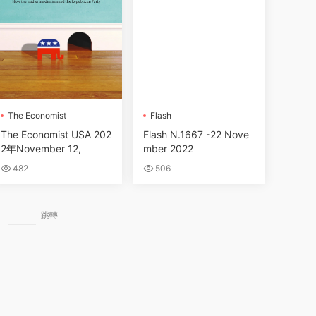
The Economist
Flash
The Economist USA 202
Flash N.1667 -22 Nove
2年November 12,
mber 2022
482
506
跳轉