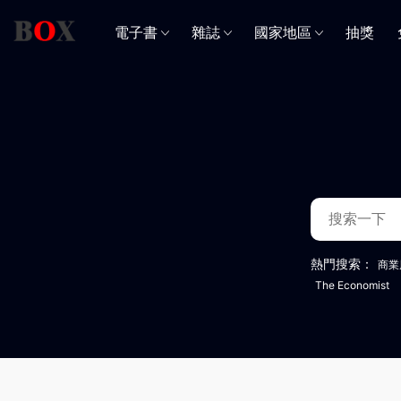
電子書
雜誌
國家地區
抽獎
熱門搜索：
商業
The Economist