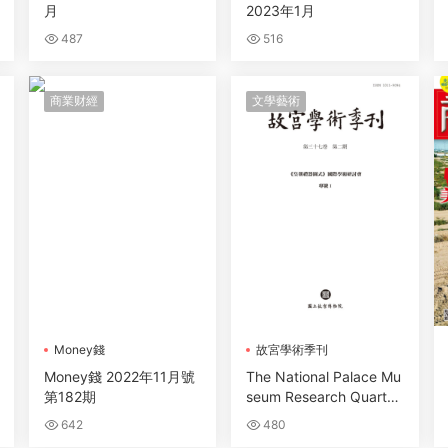
月
2023年1月
487
516
商業财經
文學藝術
Money錢
故宮學術季刊
Money錢 2022年11月號
The National Palace Mu
第182期
seum Research Quarterl
y 故宮學術季刊 – 01 四
642
480
月 2020