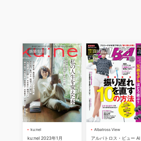
娛樂生活
日韓雜誌
ku:nel
Albatross View
ku:nel 2023年1月
アルバトロス・ビュー Al