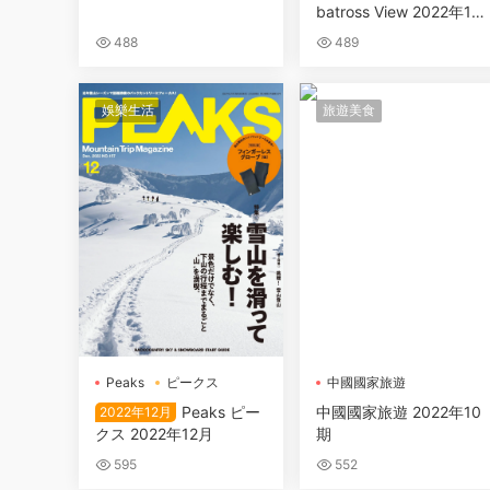
batross View 2022年11
月24日
488
489
娛樂生活
旅遊美食
Peaks
ピークス
中國國家旅遊
Peaks ピー
中國國家旅遊 2022年10
2022年12月
クス 2022年12月
期
595
552