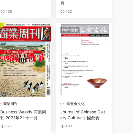
月
439
422
商業财經
Food 食物
商業周刊
中國飲食文化
Business Weekly 商業周
Journal of Chinese Diet
刊 2022年21 十一月
ary Culture 中國飲食文
化 2022年十月
525
480