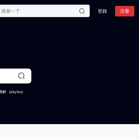
登錄
注冊
圖解
playboy