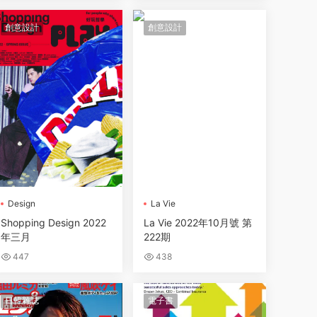
創意設計
創意設計
Design
La Vie
Shopping Design 2022
La Vie 2022年10月號 第
年三月
222期
447
438
日韓雜誌
電子書