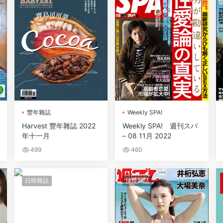
豐年雜誌
Weekly SPA!
Harvest 豐年雜誌 2022
Weekly SPA! 週刊スパ
年十一月
– 08 11月 2022
499
460
日韓雜誌
日韓雜誌